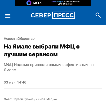
Новости
Общество
На Ямале выбрали МФЦ с 
лучшим сервисом
МФЦ Надыма признали самым эффективным на 
Ямале
03 мая, 14:46
Фото: Сергей Зубков / «Ямал-Медиа»