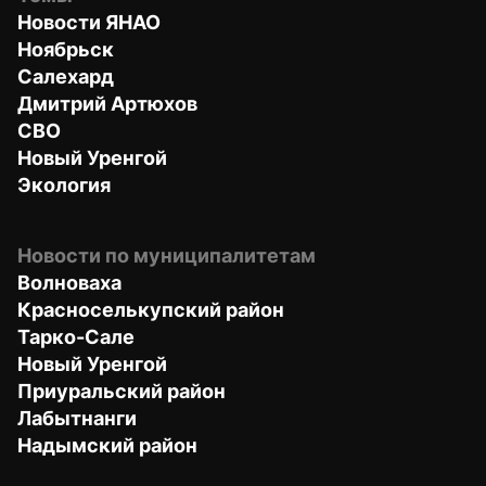
Новости ЯНАО
Ноябрьск
Салехард
Дмитрий Артюхов
СВО
Новый Уренгой
Экология
Новости по муниципалитетам
Волноваха
Красноселькупский район
Тарко-Сале
Новый Уренгой
Приуральский район
Лабытнанги
Надымский район