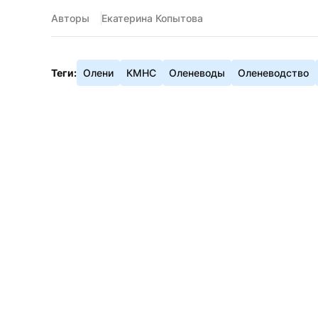
Авторы
Екатерина Копытова
Теги:
Олени
КМНС
Оленеводы
Оленеводство