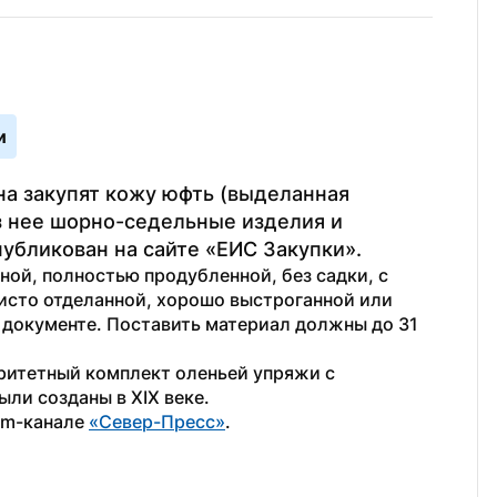
и
а закупят кожу юфть (выделанная 
из нее шорно-седельные изделия и 
убликован на сайте «ЕИС Закупки».
й, полностью продубленной, без садки, с 
исто отделанной, хорошо выстроганной или 
в документе. Поставить материал должны до 31 
ритетный комплект оленьей упряжи с 
ли созданы в XIX веке.
am-канале 
«Север-Пресс»
.