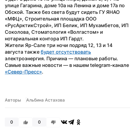
улице Гагарина, доме 10а на Ленина и доме 17а по 
Обской. Также без света будут сидеть ГУ ЯНАО 
«МФЦ», Строительная площадка ООО 
«РусАрктикСтрой», ИП Белик, ИП Мухамбетов, ИП 
Соколова, Стоматология «Волгастом» и 
нотариальная контора ИП Гардт.
Жители Яр-Сале три ночи подряд 12, 13 и 14 
августа также 
будет отсутствовать
электроэнергия. Причина — плановые работы.
Самые важные новости — в нашем telegram-канале 
«Север-Пресс»
.
Авторы
Альбина Астахова
0
0