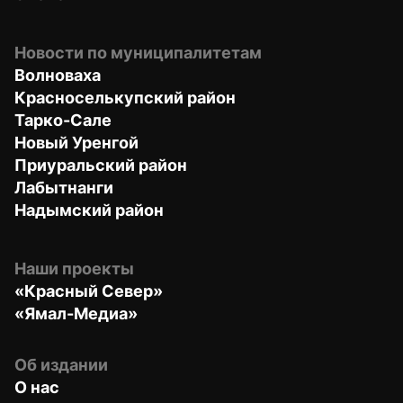
Новости по муниципалитетам
Волноваха
Красноселькупский район
Тарко-Сале
Новый Уренгой
Приуральский район
Лабытнанги
Надымский район
Наши проекты
«Красный Север»
«Ямал-Медиа»
Об издании
О нас