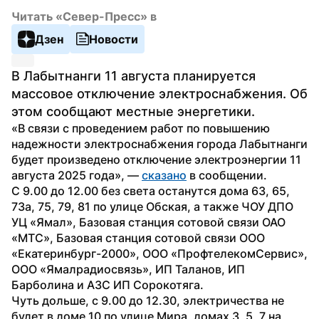
Читать «Север-Пресс» в
Дзен
Новости
В Лабытнанги 11 августа планируется 
массовое отключение электроснабжения. Об 
этом сообщают местные энергетики.
«В связи с проведением работ по повышению 
надежности электроснабжения города Лабытнанги 
будет произведено отключение электроэнергии 11 
августа 2025 года», — 
сказано
 в сообщении.
С 9.00 до 12.00 без света останутся дома 63, 65, 
73а, 75, 79, 81 по улице Обская, а также ЧОУ ДПО 
УЦ «Ямал», Базовая станция сотовой связи ОАО 
«МТС», Базовая станция сотовой связи ООО 
«Екатеринбург-2000», ООО «ПрофтелекомСервис», 
ООО «Ямалрадиосвязь», ИП Таланов, ИП 
Барболина и АЗС ИП Сорокотяга.
Чуть дольше, с 9.00 до 12.30, электричества не 
будет в доме 10 по улице Мира, домах 3, 5, 7 на 