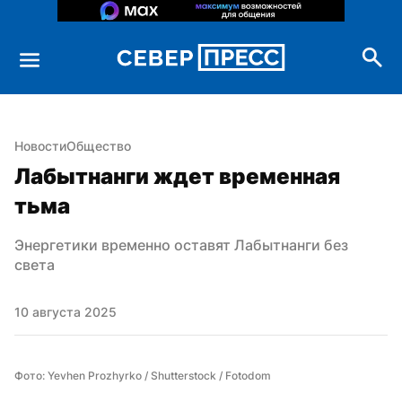
Новости
Общество
Лабытнанги ждет временная 
тьма
Энергетики временно оставят Лабытнанги без 
света
10 августа 2025
Фото: Yevhen Prozhyrko / Shutterstock / Fotodom