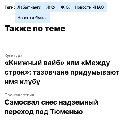
Теги:
Лабытнанги
ЖКУ
ЖКХ
Новости ЯНАО
Новости Ямала
Также по теме
Культура
«Книжный вайб» или «Между 
строк»: тазовчане придумывают 
имя клубу
Происшествия
Самосвал снес надземный 
переход под Тюменью