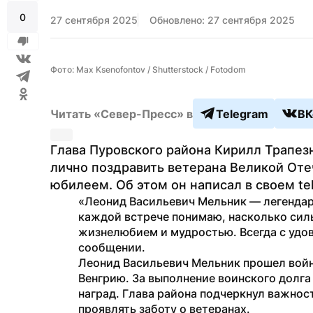
0
27 сентября 2025
Обновлено: 27 сентября 2025
Фото: Max Ksenofontov / Shutterstock / Fotodom
Читать «Север-Пресс» в
Telegram
ВК
Глава Пуровского района Кирилл Трапезн
лично поздравить ветерана Великой Оте
юбилеем. Об этом он написал в своем te
«Леонид Васильевич Мельник — легендарны
каждой встрече понимаю, насколько сил
жизнелюбием и мудростью. Всегда с удов
сообщении.
Леонид Васильевич Мельник прошел войн
Венгрию. За выполнение воинского долга
наград. Глава района подчеркнул важнос
проявлять заботу о ветеранах.