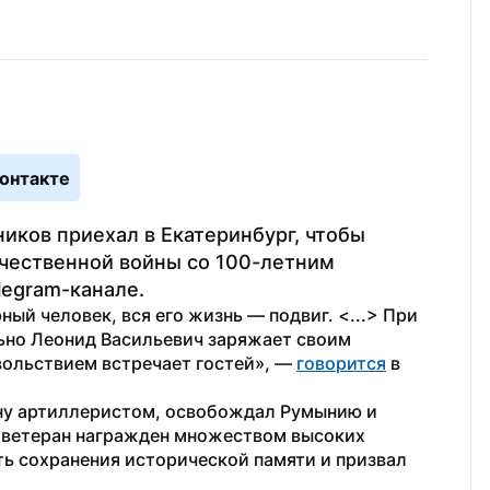
онтакте
иков приехал в Екатеринбург, чтобы 
чественной войны со 100-летним 
legram-канале.
й человек, вся его жизнь — подвиг. <...> При 
ьно Леонид Васильевич заряжает своим 
ольствием встречает гостей», — 
говорится
 в 
у артиллеристом, освобождал Румынию и 
 ветеран награжден множеством высоких 
ть сохранения исторической памяти и призвал 