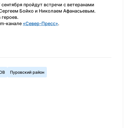
7 сентября пройдут встречи с ветеранами 
Сергеем Бойко и Николаем Афанасьевым. 
 героев.
am-канале 
«Север-Пресс»
. 
ОВ
Пуровский район