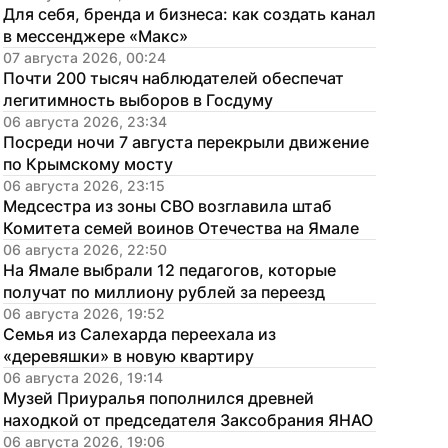
Для себя, бренда и бизнеса: как создать канал 
в мессенджере «Макс»
07 августа 2026, 00:24
Почти 200 тысяч наблюдателей обеспечат 
легитимность выборов в Госдуму
06 августа 2026, 23:34
Посреди ночи 7 августа перекрыли движение 
по Крымскому мосту
06 августа 2026, 23:15
Медсестра из зоны СВО возглавила штаб 
Комитета семей воинов Отечества на Ямале
06 августа 2026, 22:50
На Ямале выбрали 12 педагогов, которые 
получат по миллиону рублей за переезд
06 августа 2026, 19:52
Семья из Салехарда переехала из 
«деревяшки» в новую квартиру
06 августа 2026, 19:14
Музей Приуралья пополнился древней 
находкой от председателя Заксобрания ЯНАО
06 августа 2026, 19:06