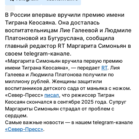
В России впервые вручили премию имени 
Тиграна Кеосаяна. Она досталась 
воспитательницам Лие Галеевой и Людмиле 
Платоновой из Бугуруслана, сообщила 
главный редактор RT Маргарита Симоньян в 
своем telegram-канале.
«Маргарита Симоньян вручила первую премию 
имени Тиграна Кеосаяна», — передает 
RT
. Лия 
Галеева и Людмила Платонова получили по 
миллиону рублей. Женщины защитили 
воспитанников детского сада от маньяка с ножом.
«Север-Пресс» 
писал
, что режиссер Тигран 
Кеосаян скончался в сентябре 2025 года. Супруг 
Маргариты Симоньян страдал от проблем с 
сердцем.
Самые важные новости — в нашем telegram-канале 
«Север-Пресс»
.