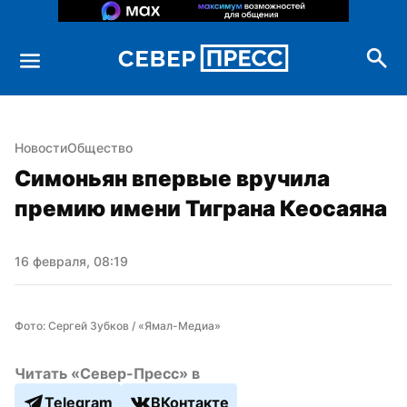
Новости
Общество
Симоньян впервые вручила 
премию имени Тиграна Кеосаяна
16 февраля, 08:19
Фото: Сергей Зубков / «Ямал-Медиа»
Читать «Север-Пресс» в
Telegram
ВКонтакте