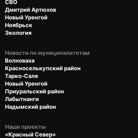
СВО
Дмитрий Артюхов
Новый Уренгой
Ноябрьск
Экология
Новости по муниципалитетам
Волноваха
Красноселькупский район
Тарко-Сале
Новый Уренгой
Приуральский район
Лабытнанги
Надымский район
Наши проекты
«Красный Север»