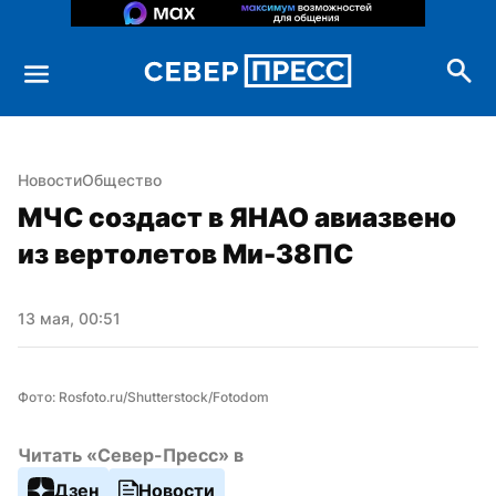
Новости
Общество
МЧС создаст в ЯНАО авиазвено 
из вертолетов Ми-38ПС
13 мая, 00:51
Фото: Rosfoto.ru/Shutterstock/Fotodom
Читать «Север-Пресс» в
Дзен
Новости