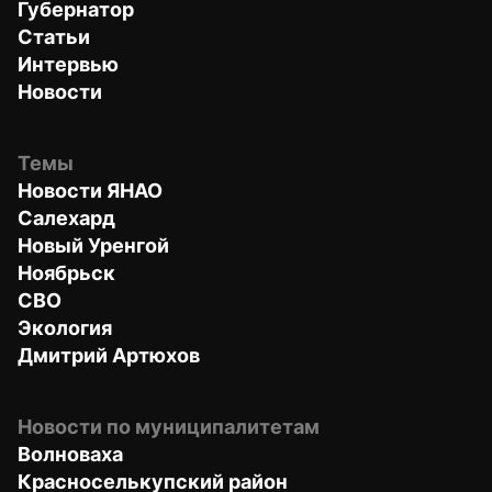
Губернатор
Статьи
Интервью
Новости
Темы
Новости ЯНАО
Салехард
Новый Уренгой
Ноябрьск
СВО
Экология
Дмитрий Артюхов
Новости по муниципалитетам
Волноваха
Красноселькупский район