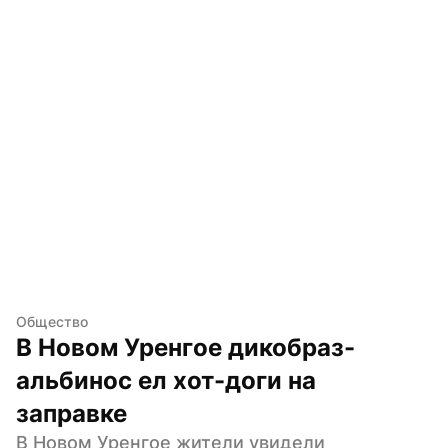
Общество
В Новом Уренгое дикобраз-
альбинос ел хот-доги на 
заправке
В Новом Уренгое жители увидели 