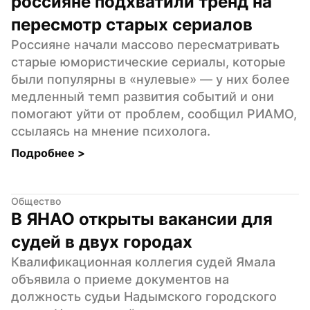
россияне подхватили тренд на 
пересмотр старых сериалов
Россияне начали массово пересматривать 
старые юмористические сериалы, которые 
были популярны в «нулевые» — у них более 
медленный темп развития событий и они 
помогают уйти от проблем, сообщил РИАМО, 
ссылаясь на мнение психолога.
Подробнее 
>
Общество
В ЯНАО открыты вакансии для 
судей в двух городах
Квалификационная коллегия судей Ямала 
объявила о приеме документов на 
должность судьи Надымского городского 