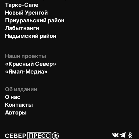
Тарко-Сале
Новый Уренгой
Приуральский район
Лабытнанги
Надымский район
Наши проекты
«Красный Север»
«Ямал-Медиа»
Об издании
О нас
Контакты
Авторы