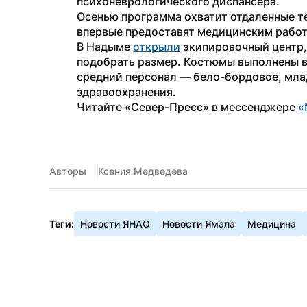
психоневрологического диспансера.
Осенью программа охватит отдаленные т
впервые предоставят медицинским работ
В Надыме 
открыли
 экипировочный центр,
подобрать размер. Костюмы выполнены в 
средний персонал — бело-бордовое, млад
здравоохранения.
Читайте «Север-Пресс» в мессенджере 
«
Авторы
Ксения Медведева
Теги:
Новости ЯНАО
Новости Ямала
Медицина