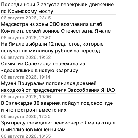
Посреди ночи 7 августа перекрыли движение 
по Крымскому мосту
06 августа 2026, 23:15
Медсестра из зоны СВО возглавила штаб 
Комитета семей воинов Отечества на Ямале
06 августа 2026, 22:50
На Ямале выбрали 12 педагогов, которые 
получат по миллиону рублей за переезд
06 августа 2026, 19:52
Семья из Салехарда переехала из 
«деревяшки» в новую квартиру
06 августа 2026, 19:14
Музей Приуралья пополнился древней 
находкой от председателя Заксобрания ЯНАО
06 августа 2026, 19:06
В Салехарде 38 авариек пойдут под снос: где 
и что построят вместо них
06 августа 2026, 17:35
Зря предупреждали: пенсионер с Ямала отдал 
6 миллионов мошенникам
06 августа 2026, 16:55