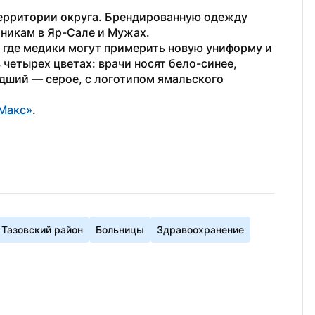
ерритории округа. Брендированную одежду 
никам в Яр-Сале и Мужах.
 где медики могут примерить новую униформу и 
четырех цветах: врачи носят бело-синее, 
ший — серое, с логотипом ямальского 
Макс»
. 
Тазовский район
Больницы
Здравоохранение