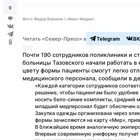
0
Фото: Федор Воронов / «Ямал-Медиа»
Читать «Север-Пресс» в
Telegram
ВК
Почти 190 сотрудников поликлиники и с
больницы Тазовского начали работать в 
цвету формы пациенты смогут легко отли
медицинского персонала, сообщили в д
«Каждой категории сотрудников соответ
решение, чтобы пациентам было удобнее 
носить бело-синие комплекты, средний 
младший медперсонал будет обеспечен о
Закупка одежды организована через элек
формы зачисляются на карту «Мир», при
В ближайшее время аналогичную экипиров
Впервые современную униформу получат 