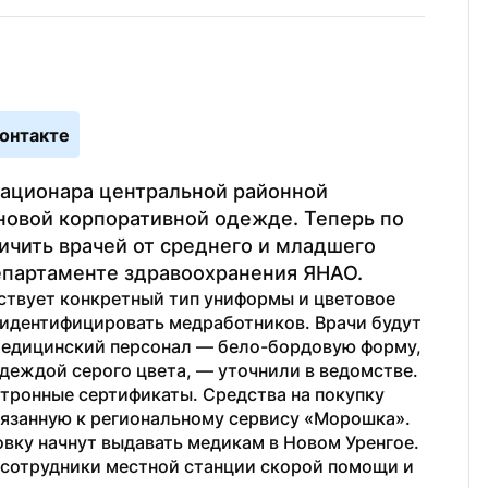
онтакте
тационара центральной районной 
новой корпоративной одежде. Теперь по 
чить врачей от среднего и младшего 
епартаменте здравоохранения ЯНАО.
ствует конкретный тип униформы и цветовое 
идентифицировать медработников. Врачи будут 
медицинский персонал — бело-бордовую форму, 
деждой серого цвета, — уточнили в ведомстве.
тронные сертификаты. Средства на покупку 
вязанную к региональному сервису «Морошка».
ку начнут выдавать медикам в Новом Уренгое. 
сотрудники местной станции скорой помощи и 