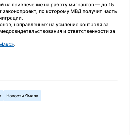
 на привлечение на работу мигрантов — до 15 
т законопроект, по которому МВД получит часть 
миграции. 
конов, направленных на усиление контроля за 
медосвидетельствования и ответственности за 
Макс»
.
О
Новости Ямала