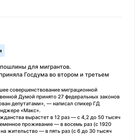
и
пошлины для мигрантов. 
риняла Госдума во втором и третьем 
йшее совершенствование миграционной 
твенной Думой принято 27 федеральных законов 
ован депутатами», — написал спикер ГД 
енджере «Макс».
анства вырастет в 12 раз — с 4,2 до 50 тысяч 
еменное проживание — в восемь раз (с 1920 
на жительство — в пять раз (с 6 до 30 тысяч 