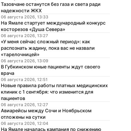
Тазовчане останутся без газа и света ради 
надежности ЖКХ
06 августа 2026, 13:33
На Ямале стартует международный конкурс 
косторезов «Душа Севера»
06 августа 2026, 13:27
«У меня сейчас сложный период»: как 
распознать жадину, пока вас не назвали 
«тарелочницей»
06 августа 2026, 13:09
В Губкинском юные пациенты ждут своего 
врача
06 августа 2026, 12:51
Новые правила работы платных медицинских 
клиник с 1 сентября: что изменится для 
пациентов
06 августа 2026, 12:27
Авиарейсы между Сочи и Ноябрьском 
отложены на сутки
06 августа 2026, 12:04
На Ямале началась кампания по снижению 