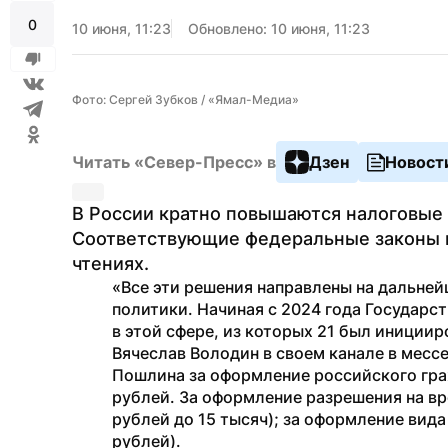
0
10 июня, 11:23
Обновлено: 10 июня, 11:23
Фото: Сергей Зубков / «Ямал-Медиа»
Читать «Север-Пресс» в
Дзен
Новост
В России кратно повышаются налоговые 
Соответствующие федеральные законы п
чтениях.
«Все эти решения направлены на дальне
политики. Начиная с 2024 года Государс
в этой сфере, из которых 21 был инициир
Вячеслав Володин в своем канале в месс
Пошлина за оформление российского гражд
рублей. За оформление разрешения на вр
рублей до 15 тысяч); за оформление вида 
рублей).