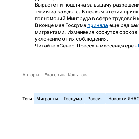
Вырастет и пошлина за выдачу разрешений
тысяч за каждого. В первом чтении приня
полномочий Минтруда в сфере трудовой 
В конце мая Госдума 
приняла
 еще ряд за
мигрантами. Изменения коснутся сроков 
уклонение от их соблюдения.
Читайте «Север-Пресс» в мессенджере 
«
Авторы
Екатерина Копытова
Теги:
Мигранты
Госдума
Россия
Новости ЯНА