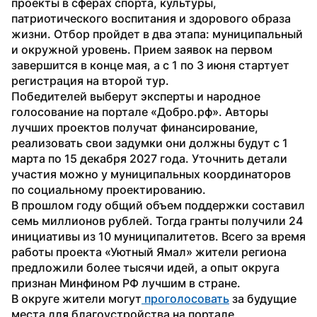
проекты в сферах спорта, культуры, 
патриотического воспитания и здорового образа 
жизни. Отбор пройдет в два этапа: муниципальный 
и окружной уровень. Прием заявок на первом 
завершится в конце мая, а с 1 по 3 июня стартует 
регистрация на второй тур.
Победителей выберут эксперты и народное 
голосование на портале «Добро.рф». Авторы 
лучших проектов получат финансирование, 
реализовать свои задумки они должны будут с 1 
марта по 15 декабря 2027 года. Уточнить детали 
участия можно у муниципальных координаторов 
по социальному проектированию.
В прошлом году общий объем поддержки составил 
семь миллионов рублей. Тогда гранты получили 24 
инициативы из 10 муниципалитетов. Всего за время 
работы проекта «Уютный Ямал» жители региона 
предложили более тысячи идей, а опыт округа 
признан Минфином РФ лучшим в стране. 
В округе жители могут
 проголосовать
 за будущие 
места для благоустройства на портале 