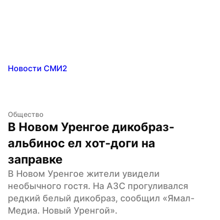
Новости СМИ2
Общество
В Новом Уренгое дикобраз-
альбинос ел хот-доги на 
заправке
В Новом Уренгое жители увидели 
необычного гостя. На АЗС прогуливался 
редкий белый дикобраз, сообщил «Ямал-
Медиа. Новый Уренгой».