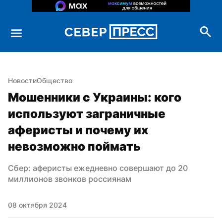
Новости
Общество
Мошенники с Украины: кого 
используют заграничные 
аферисты и почему их 
невозможно поймать
Сбер: аферисты ежедневно совершают до 20 
миллионов звонков россиянам
08 октября 2024