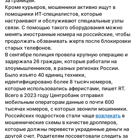
за границей.
Кроме курьеров, мошенники активно ищут в 
помощники ИТ-специалистов, которые 
настраивают и обслуживают специальные узлы 
связи. С помощью такого оборудования можно 
менять иностранные номера на российские, чтобы 
продолжать обзванивать жертв после блокировки 
старых телефонов. 
В сентябре полиция провела крупную операцию и 
задержала 26 граждан, которые работали на 
злоумышленников, в разных регионах России. 
Было изъято 40 единиц техники, 
идентифицировано более 8 тысяч номеров, 
которые использовались аферистами, пишет RT. 
Всего в 2023 году Центробанк отправил 
мобильным операторам данные о почти 600 
тысячах номеров, с которых звонили мошенники.
Российских подростков стали чаще 
вовлекать
 в 
мошеннические схемы в качестве дропперов, 
которые должны перевести украденные деньги на 
другой счет. Родителям посоветовали следить за 