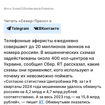
Фото: SvetaZi/Shutterstock/Fotodom
Читать «Север-Пресс» в
Telegram
ВКонтакте
Телефонные аферисты ежедневно 
совершают до 20 миллионов звонков на 
номера россиян. В мошеннических схемах 
задействованы около 400 кол-центров на 
Украине, сообщил Сбер. RT рассказал, какие 
схемы они применяют, кого используют и 
почему их невозможно поймать.
«Согласно статистике Центробанка РФ, за I и II 
кварталы 2024 года мошенникам удалось обмануть 
россиян на 4,2 млрд и 4,7 млрд рублей 
соответственно. А за весь 2023 год — на 15,8 млрд 
рублей», — пишет 
RT
. Обманутыми оказались 