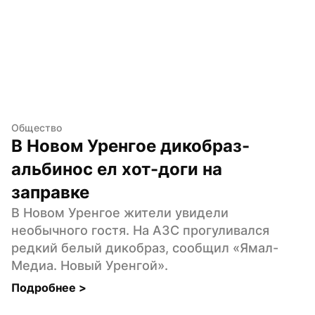
Общество
В Новом Уренгое дикобраз-
альбинос ел хот-доги на 
заправке
В Новом Уренгое жители увидели 
необычного гостя. На АЗС прогуливался 
редкий белый дикобраз, сообщил «Ямал-
Медиа. Новый Уренгой».
Подробнее 
>