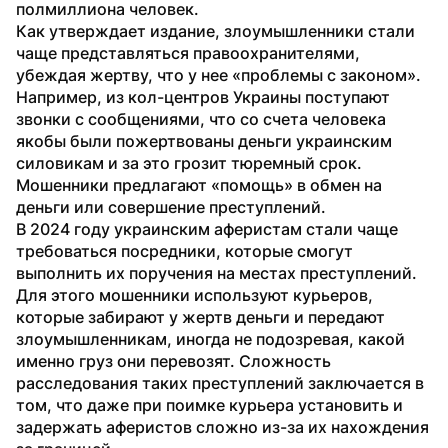
полмиллиона человек.
Как утверждает издание, злоумышленники стали 
чаще представляться правоохранителями, 
убеждая жертву, что у нее «проблемы с законом». 
Например, из кол-центров Украины поступают 
звонки с сообщениями, что со счета человека 
якобы были пожертвованы деньги украинским 
силовикам и за это грозит тюремный срок. 
Мошенники предлагают «помощь» в обмен на 
деньги или совершение преступлений.
В 2024 году украинским аферистам стали чаще 
требоваться посредники, которые смогут 
выполнить их поручения на местах преступлений. 
Для этого мошенники используют курьеров, 
которые забирают у жертв деньги и передают 
злоумышленникам, иногда не подозревая, какой 
именно груз они перевозят. Сложность 
расследования таких преступлений заключается в 
том, что даже при поимке курьера установить и 
задержать аферистов сложно из-за их нахождения 