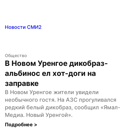
Новости СМИ2
Общество
В Новом Уренгое дикобраз-
альбинос ел хот-доги на 
заправке
В Новом Уренгое жители увидели 
необычного гостя. На АЗС прогуливался 
редкий белый дикобраз, сообщил «Ямал-
Медиа. Новый Уренгой».
Подробнее 
>