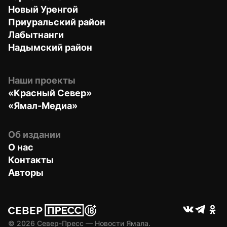
Новый Уренгой
Приуральский район
Лабытнанги
Надымский район
Наши проекты
«Красный Север»
«Ямал-Медиа»
Об издании
О нас
Контакты
Авторы
© 
2026
 Север-Пресс — Новости Ямала.