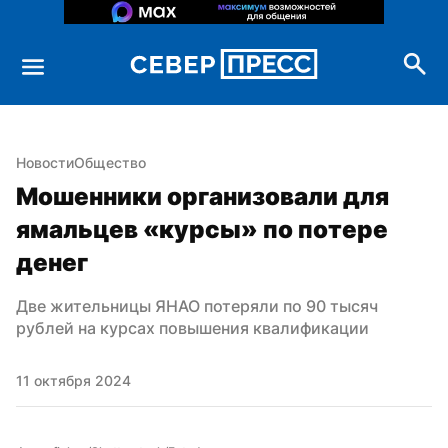
Новости
Общество
Мошенники организовали для 
ямальцев «курсы» по потере 
денег
Две жительницы ЯНАО потеряли по 90 тысяч 
рублей на курсах повышения квалификации
11 октября 2024