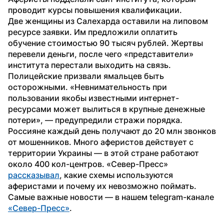
проводит курсы повышения квалификации.
Две женщины из Салехарда оставили на липовом 
ресурсе заявки. Им предложили оплатить 
обучение стоимостью 90 тысяч рублей. Жертвы 
перевели деньги, после чего «представители» 
института перестали выходить на связь.
Полицейские призвали ямальцев быть 
осторожными. «Невнимательность при 
пользовании якобы известными интернет-
ресурсами может вылиться в крупные денежные 
потери», — предупредили стражи порядка.
Россияне каждый день получают до 20 млн звонков 
от мошенников. Много аферистов действует с 
территории Украины — в этой стране работают 
около 400 кол-центров. «Север-Пресс» 
рассказывал
, какие схемы используются 
аферистами и почему их невозможно поймать.
Самые важные новости — в нашем telegram-канале 
«Север-Пресс»
.