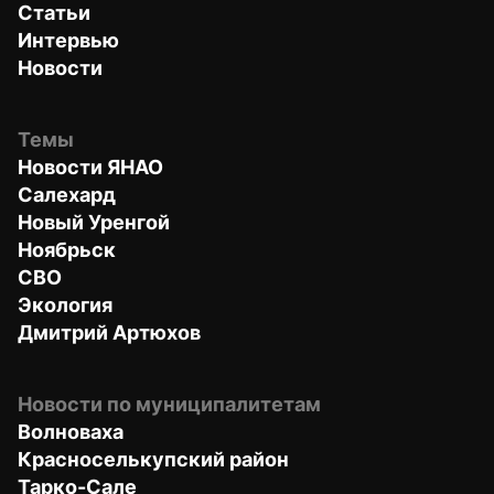
Статьи
Интервью
Новости
Темы
Новости ЯНАО
Салехард
Новый Уренгой
Ноябрьск
СВО
Экология
Дмитрий Артюхов
Новости по муниципалитетам
Волноваха
Красноселькупский район
Тарко-Сале