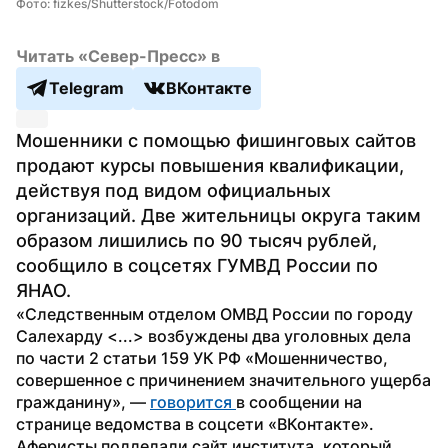
Фото: fizkes/Shutterstock/Fotodom
Читать «Север-Пресс» в
Telegram
ВКонтакте
Мошенники с помощью фишинговых сайтов 
продают курсы повышения квалификации, 
действуя под видом официальных 
организаций. Две жительницы округа таким 
образом лишились по 90 тысяч рублей, 
сообщило в соцсетях ГУМВД России по 
ЯНАО.
«Следственным отделом ОМВД России по городу 
Салехарду <...> возбуждены два уголовных дела 
по части 2 статьи 159 УК РФ «Мошенничество, 
совершенное с причинением значительного ущерба 
гражданину», — 
говорится 
в сообщении на 
странице ведомства в соцсети «ВКонтакте». 
Аферисты подделали сайт института, который 