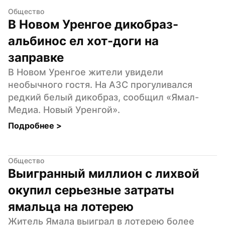
Общество
В Новом Уренгое дикобраз-
альбинос ел хот-доги на 
заправке
В Новом Уренгое жители увидели 
необычного гостя. На АЗС прогуливался 
редкий белый дикобраз, сообщил «Ямал-
Медиа. Новый Уренгой».
Подробнее 
>
Общество
Выигранный миллион с лихвой 
окупил серьезные затраты 
ямальца на лотерею
Житель Ямала выиграл в лотерею более 