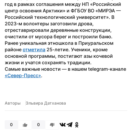
год в рамках соглашения между НП «Российский 
центр освоения Арктики» и ФГБОУ ВО «МИРЭА — 
Российский технологический университет». В 
2023-м волонтеры заготовили дрова, 
отреставрировали деревянные конструкции, 
очистили от мусора берег и построили баню.
Ранее уникальная этношкола в Приуральском 
районе 
отметила
 25-летие. Ученики, кроме 
основной программы, постигают азы кочевой 
жизни и учатся сохранять традиции.
Самые важные новости — в нашем telegram-канале 
«Север-Пресс»
.
Авторы
Эльвира Датханова
0
0