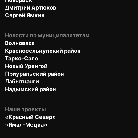
Дмитрий Артюхов
Сергей Ямкин
Новости по муниципалитетам
Волноваха
Красноселькупский район
Тарко-Сале
Новый Уренгой
Приуральский район
Лабытнанги
Надымский район
Наши проекты
«Красный Север»
«Ямал-Медиа»