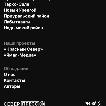
Тарко-Сале
Новый Уренгой
Приуральский район
Лабытнанги
Надымский район
Наши проекты
«Красный Север»
«Ямал-Медиа»
Об издании
О нас
Контакты
Авторы