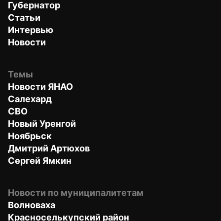
Губернатор
Статьи
Интервью
Новости
Темы
Новости ЯНАО
Салехард
СВО
Новый Уренгой
Ноябрьск
Дмитрий Артюхов
Сергей Ямкин
Новости по муниципалитетам
Волноваха
Красноселькупский район