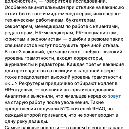
должностей», — говорится в исследовании.
Особенно внимательными при отклике на вакансию 
стоит быть топ- и мидл-менеджерам, инженерно-
техническим работникам, бухгалтерам, 
секретарям, менеджерам по работе с клиентами, 
редакторам, HR-менеджерам, PR-специалистам, 
юристам и экономистам — ошибки в резюме таких 
специалистов могут послужить причиной отказа.
В топ-3 вакансий, где чаще всего требуют высокий 
уровень грамотности, входят корректоры, 
журналисты и редакторы. Каждая третья вакансия 
для претендентов на позиции в кадровой сфере 
тоже предполагает высокий уровень грамотности. 
«<...> Рекрутеры придирчиво отбирают коллег в 
HR-отделы», — пояснили авторы исследования.
Аналитики выяснили, что ямальцев нередко 
зовут
на старую работу после увольнения. Такие 
предложения получали 52% жителей ЯНАО, но 
каждый второй признался, что не хочет входит в 
одну реку дважды.
Самые важные новости — в нашем telegram-канале 