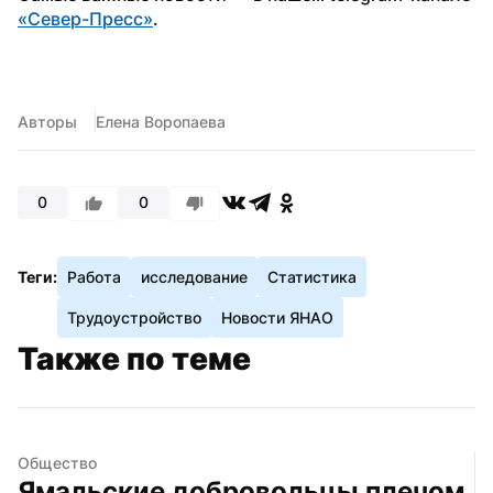
«Север-Пресс»
.
Авторы
Елена Воропаева
0
0
Теги:
Работа
исследование
Статистика
Трудоустройство
Новости ЯНАО
Также по теме
Общество
Ямальские добровольцы плечом 