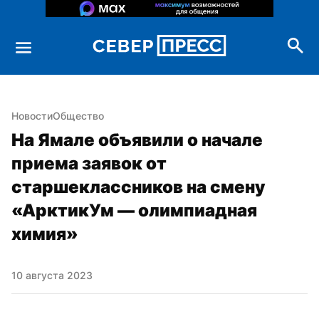
Новости
Общество
На Ямале объявили о начале 
приема заявок от 
старшеклассников на смену 
«АрктикУм — олимпиадная 
химия»
10 августа 2023