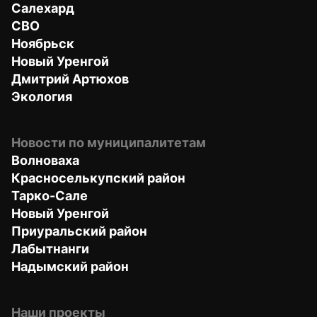
Салехард
СВО
Ноябрьск
Новый Уренгой
Дмитрий Артюхов
Экология
Новости по муниципалитетам
Волноваха
Красноселькупский район
Тарко-Сале
Новый Уренгой
Приуральский район
Лабытнанги
Надымский район
Наши проекты