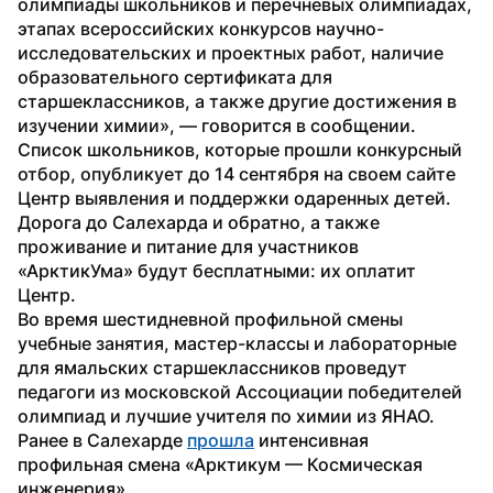
олимпиады школьников и перечневых олимпиадах, 
этапах всероссийских конкурсов научно-
исследовательских и проектных работ, наличие 
образовательного сертификата для 
старшеклассников, а также другие достижения в 
изучении химии», — говорится в сообщении.
Список школьников, которые прошли конкурсный 
отбор, опубликует до 14 сентября на своем сайте 
Центр выявления и поддержки одаренных детей. 
Дорога до Салехарда и обратно, а также 
проживание и питание для участников 
«АрктикУма» будут бесплатными: их оплатит 
Центр.
Во время шестидневной профильной смены 
учебные занятия, мастер-классы и лабораторные 
для ямальских старшеклассников проведут 
педагоги из московской Ассоциации победителей 
олимпиад и лучшие учителя по химии из ЯНАО.
Ранее в Салехарде 
прошла
 интенсивная 
профильная смена «Арктикум — Космическая 
инженерия».