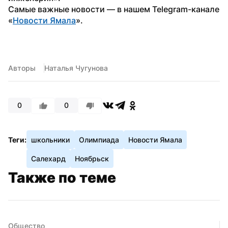
Самые важные новости — в нашем Telegram-канале 
«
Новости Ямала
».
Авторы
Наталья Чугунова
0
0
Теги:
школьники
Олимпиада
Новости Ямала
Салехард
Ноябрьск
Также по теме
Общество