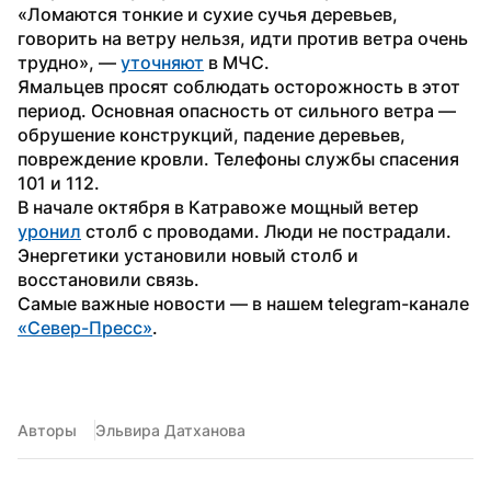
«Ломаются тонкие и сухие сучья деревьев, 
говорить на ветру нельзя, идти против ветра очень 
трудно», — 
уточняют
 в МЧС.
Ямальцев просят соблюдать осторожность в этот 
период. Основная опасность от сильного ветра — 
обрушение конструкций, падение деревьев, 
повреждение кровли. Телефоны службы спасения 
101 и 112. 
В начале октября в Катравоже мощный ветер 
уронил
 столб с проводами. Люди не пострадали. 
Энергетики установили новый столб и 
восстановили связь.
Самые важные новости — в нашем telegram-канале 
«Север-Пресс»
.
Авторы
Эльвира Датханова