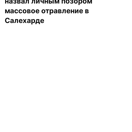
назвал личным позором 
массовое отравление в 
Салехарде