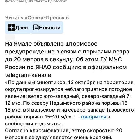
Фото: cemT/Shutterstock/Fotodom
Читать «Север-Пресс» в
Дзен
Новости
На Ямале объявлено штормовое 
предупреждение в связи с порывами ветра 
до 20 метров в секунду. Об этом ГУ МЧС 
России по ЯНАО сообщило в официальном 
telegram-канале.
«По данным синоптиков, 13 октября на территории 
округа прогнозируется неблагоприятное погодное 
явление: ️ветер юго-западный, северо-западный 7–
12 м/с. По северу Надымского района порывы 15–
18 м/с, в Ямальском и на северо-западе Тазовского 
района порывы 15–20 м/с», — 
говорится
 в 
сообщении ведомства.
Согласно классификации, ветер скоростью 20 
метров в секунду является очень крепким. 