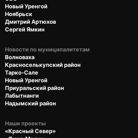
Новый Уренгой
Ноябрьск
Дмитрий Артюхов
Сергей Ямкин
Новости по муниципалитетам
Волноваха
Красноселькупский район
Тарко-Сале
Новый Уренгой
Приуральский район
Лабытнанги
Надымский район
Наши проекты
«Красный Север»