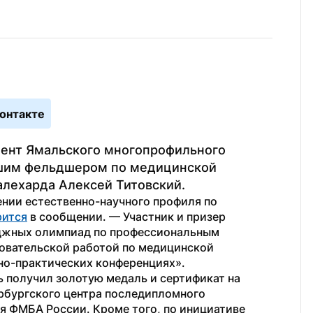
онтакте
ент Ямальского многопрофильного 
шим фельдшером по медицинской 
алехарда Алексей Титовский.
нии естественно-научного профиля по 
рится
 в сообщении. — Участник и призер 
джных олимпиад по профессиональным 
овательской работой по медицинской 
но-практических конференциях».
 получил золотую медаль и сертификат на 
бургского центра последипломного 
 ФМБА России. Кроме того, по инициативе 