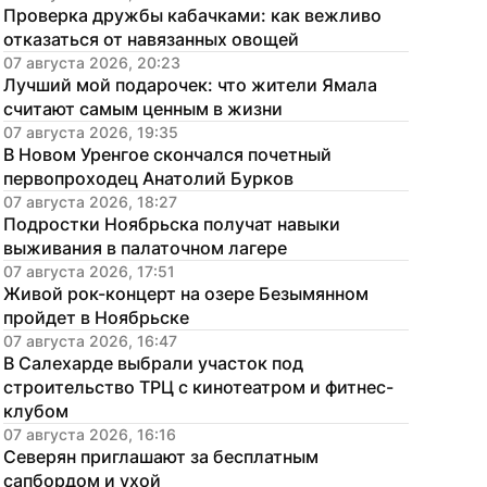
Проверка дружбы кабачками: как вежливо 
отказаться от навязанных овощей
07 августа 2026, 20:23
Лучший мой подарочек: что жители Ямала 
считают самым ценным в жизни
07 августа 2026, 19:35
В Новом Уренгое скончался почетный 
первопроходец Анатолий Бурков
07 августа 2026, 18:27
Подростки Ноябрьска получат навыки 
выживания в палаточном лагере
07 августа 2026, 17:51
Живой рок-концерт на озере Безымянном 
пройдет в Ноябрьске
07 августа 2026, 16:47
В Салехарде выбрали участок под 
строительство ТРЦ с кинотеатром и фитнес-
клубом
07 августа 2026, 16:16
Северян приглашают за бесплатным 
сапбордом и ухой