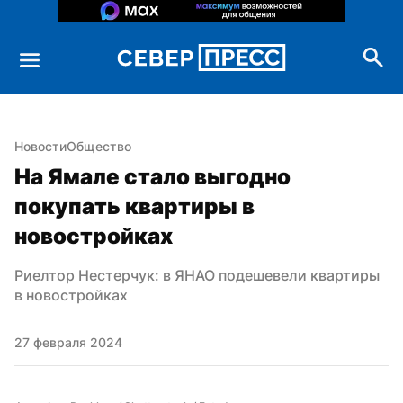
Новости
Общество
На Ямале стало выгодно 
покупать квартиры в 
новостройках
Риелтор Нестерчук: в ЯНАО подешевели квартиры 
в новостройках
27 февраля 2024