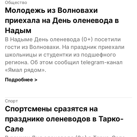
Общество
Молодежь из Волновахи 
приехала на День оленевода в 
Надым
В Надыме День оленевода (0+) посетили 
гости из Волновахи. На праздник приехали 
школьницы и студентки из подшефного 
региона. Об этом сообщил telegram-канал 
«Ямал рядом».
Подробнее 
>
Спорт
Спортсмены сразятся на 
празднике оленеводов в Тарко-
Сале