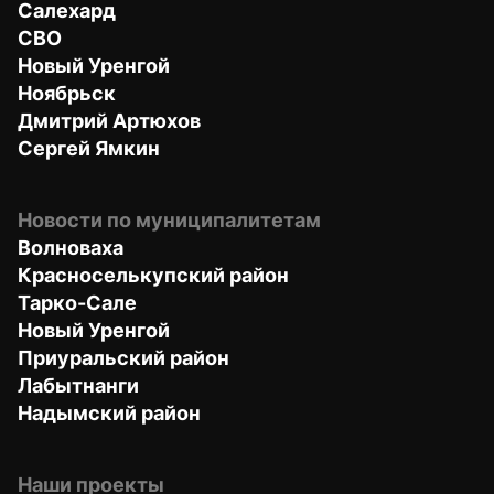
Салехард
СВО
Новый Уренгой
Ноябрьск
Дмитрий Артюхов
Сергей Ямкин
Новости по муниципалитетам
Волноваха
Красноселькупский район
Тарко-Сале
Новый Уренгой
Приуральский район
Лабытнанги
Надымский район
Наши проекты