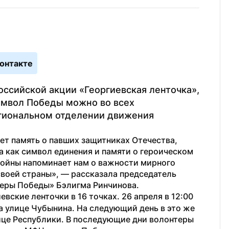
онтакте
ссийской акции «Георгиевская ленточка», 
имвол Победы можно во всех 
гиональном отделении движения 
ет память о павших защитниках Отечества, 
 как символ единения и памяти о героическом 
ойны напоминает нам о важности мирного 
воей страны», — рассказала председатель 
еры Победы» Бэлигма Ринчинова.
евские ленточки в 16 точках. 26 апреля в 12:00 
а улице Чубынина. На следующий день в это же 
ице Республики. В последующие дни волонтеры 