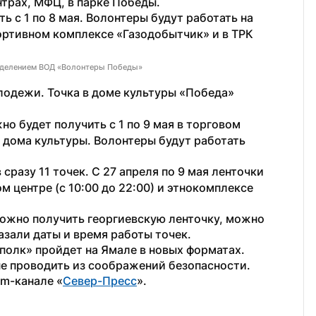
нтрах, МФЦ, в парке Победы.
ь с 1 по 8 мая. Волонтеры будут работать на 
ортивном комплексе «Газодобытчик» и в ТРК 
отделением ВОД «Волонтеры Победы»
одежи. Точка в доме культуры «Победа» 
о будет получить с 1 по 9 мая в торговом 
 дома культуры. Волонтеры будут работать 
сразу 11 точек. С 27 апреля по 9 мая ленточки 
центре (с 10:00 до 22:00) и этнокомплексе 
можно получить георгиевскую ленточку, можно 
азали даты и время работы точек.  
полк» пройдет на Ямале в новых форматах. 
не проводить из соображений безопасности.
am-канале «
Север-Пресс
».