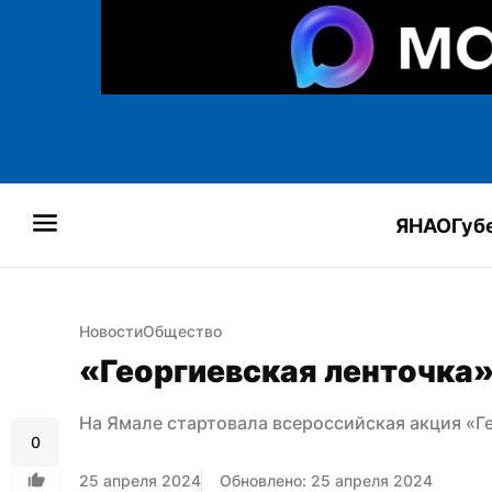
ЯНАО
Губ
Новости
Общество
«Георгиевская ленточка»
На Ямале стартовала всероссийская акция «Г
0
25 апреля 2024
Обновлено: 25 апреля 2024