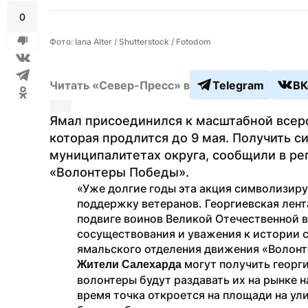
0
Фото: Iana Alter / Shutterstock / Fotodom
Читать «Север-Пресс» в
Telegram
ВК
Ямал присоединился к масштабной всеро
которая продлится до 9 мая. Получить с
муниципалитетах округа, сообщили в ре
«Волонтеры Победы».
«Уже долгие годы эта акция символизиру
поддержку ветеранов. Георгиевская лента
подвиге воинов Великой Отечественной в
сосуществования и уважения к истории с
ямальского отделения движения «Волонт
 могут получить георги
Жители Салехарда
волонтеры будут раздавать их на рынке н
время точка откроется на площади на ул