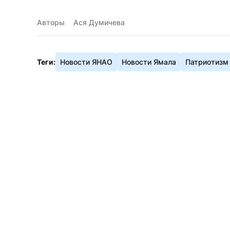
Авторы
Ася Думичева
Теги:
Новости ЯНАО
Новости Ямала
Патриотизм