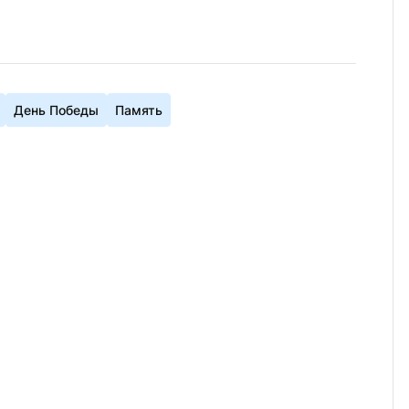
День Победы
Память