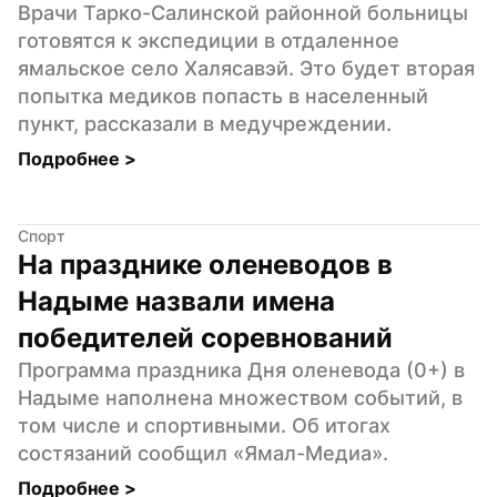
Врачи Тарко-Салинской районной больницы 
готовятся к экспедиции в отдаленное 
ямальское село Халясавэй. Это будет вторая 
попытка медиков попасть в населенный 
пункт, рассказали в медучреждении.
Подробнее 
>
Спорт
На празднике оленеводов в 
Надыме назвали имена 
победителей соревнований
Программа праздника Дня оленевода (0+) в 
Надыме наполнена множеством событий, в 
том числе и спортивными. Об итогах 
состязаний сообщил «Ямал-Медиа».
Подробнее 
>