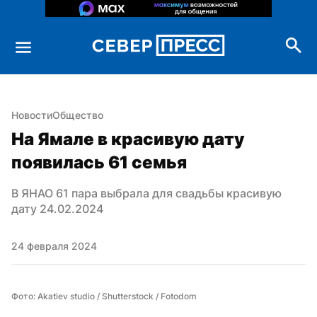
Новости
Общество
На Ямале в красивую дату 
появилась 61 семья
В ЯНАО 61 пара выбрала для свадьбы красивую 
дату 24.02.2024
24 февраля 2024
Фото: Akatiev studio / Shutterstock / Fotodom