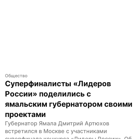
Общество
Суперфиналисты «Лидеров 
России» поделились с 
ямальским губернатором своими 
проектами
Губернатор Ямала Дмитрий Артюхов 
встретился в Москве с участниками 
суперфинала конкурса «Лидеры России». Об 