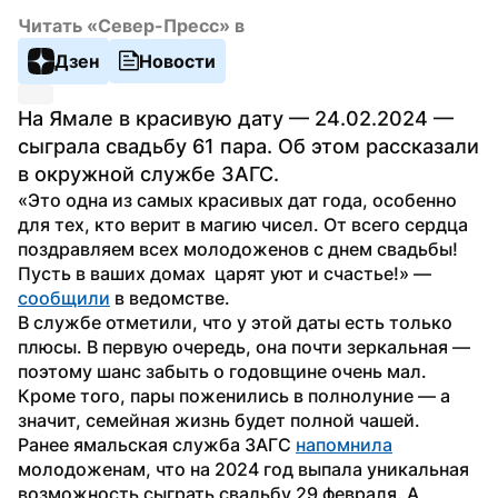
Читать «Север-Пресс» в
Дзен
Новости
На Ямале в красивую дату — 24.02.2024 — 
сыграла свадьбу 61 пара. Об этом рассказали 
в окружной службе ЗАГС.
«Это одна из самых красивых дат года, особенно 
для тех, кто верит в магию чисел. От всего сердца 
поздравляем всех молодоженов с днем свадьбы! 
Пусть в ваших домах  царят уют и счастье!» — 
сообщили
 в ведомстве.
В службе отметили, что у этой даты есть только 
плюсы. В первую очередь, она почти зеркальная — 
поэтому шанс забыть о годовщине очень мал. 
Кроме того, пары поженились в полнолуние — а 
значит, семейная жизнь будет полной чашей.
Ранее ямальская служба ЗАГС 
напомнила
молодоженам, что на 2024 год выпала уникальная 
возможность сыграть свадьбу 29 февраля. А 