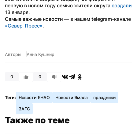
первую в новом году семью жители округа 
создали
13 января.
Самые важные новости — в нашем telegram-канале 
«Север-Пресс»
.
Авторы
Анна Кушнир
0
0
Теги:
Новости ЯНАО
Новости Ямала
праздники
ЗАГС
Также по теме