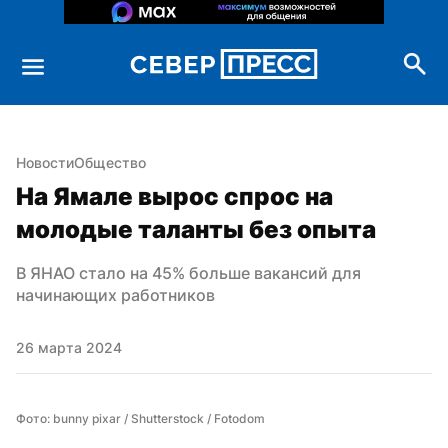
Новости
Общество
На Ямале вырос спрос на 
молодые таланты без опыта
В ЯНАО стало на 45% больше вакансий для 
начинающих работников
26 марта 2024
Фото: bunny pixar / Shutterstock / Fotodom