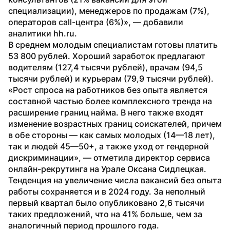
специализации), менеджеров по продажам (7%), 
операторов call-центра (6%)», — добавили 
аналитики hh.ru.
В среднем молодым специалистам готовы платить 
53 800 рублей. Хороший заработок предлагают 
водителям (127,4 тысячи рублей), врачам (94,5 
тысячи рублей) и курьерам (79,9 тысячи рублей).
«Рост спроса на работников без опыта является 
составной частью более комплексного тренда на 
расширение границ найма. В него также входят 
изменение возрастных границ соискателей, причем 
в обе стороны — как самых молодых (14—18 лет), 
так и людей 45—50+, а также уход от гендерной 
дискриминации», — отметила директор сервиса 
онлайн-рекрутинга на Урале Оксана Сидлецкая.
Тенденция на увеличение числа вакансий без опыта 
работы сохраняется и в 2024 году. За неполный 
первый квартал было опубликовано 2,6 тысячи 
таких предложений, что на 41% больше, чем за 
аналогичный период прошлого года.