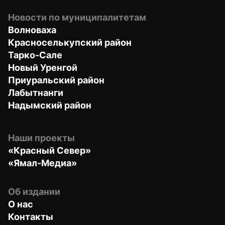
Новости по муниципалитетам
Волноваха
Красноселькупский район
Тарко-Сале
Новый Уренгой
Приуральский район
Лабытнанги
Надымский район
Наши проекты
«Красный Север»
«Ямал-Медиа»
Об издании
О нас
Контакты