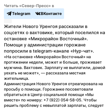
Читать «Север-Пресс» в
Telegram
ВКонтакте
Жители Нового Уренгоя рассказали в 
соцсетях о вахтовике, который поселился на 
остановке «Микрорайон Восточный». 
Помощи у администрации горожане 
попросили в telegram-канале «Нур-чат».
«На остановке «Микрорайон Восточный» на 
протяжении недели, может и больше, проживает 
мужчина. Вахтовик. Зарплату не выплатили, домой 
уехать не может», — рассказала местная 
жительница.
Администрация Нового Уренгоя отреагировала на 
просьбу о помощи. Горожанке посоветовали 
обратиться в Центр социальной помощи «Мы 
вместе» по номеру: +7 (922) 054-58-05. Чтобы 
решить проблему с невыплатой зарплаты, следует 