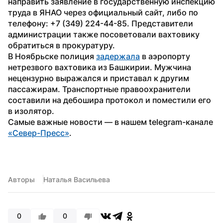
направить заявление в государственную инспекцию 
труда в ЯНАО через официальный сайт, либо по 
телефону: +7 (349) 224-44-85. Представители 
администрации также посоветовали вахтовику 
обратиться в прокуратуру.
В Ноябрьске полиция 
задержала
 в аэропорту 
нетрезвого вахтовика из Башкирии. Мужчина 
нецензурно выражался и приставал к другим 
пассажирам. Транспортные правоохранители 
составили на дебошира протокол и поместили его 
в изолятор.
Самые важные новости — в нашем telegram-канале 
«Север-Пресс»
.
Авторы
Наталья Васильева
0
0