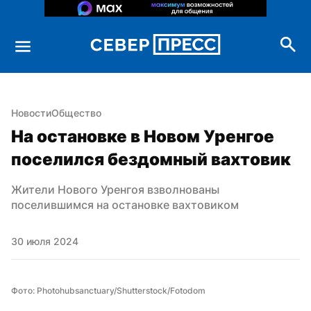
Новости
Общество
На остановке в Новом Уренгое 
поселился бездомный вахтовик
Жители Нового Уренгоя взволнованы 
поселившимся на остановке вахтовиком
30 июля 2024
Фото: Photohubsanctuary/Shutterstock/Fotodom