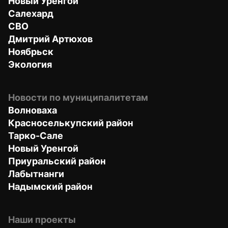
Новый Уренгой
Салехард
СВО
Дмитрий Артюхов
Ноябрьск
Экология
Новости по муниципалитетам
Волноваха
Красноселькупский район
Тарко-Сале
Новый Уренгой
Приуральский район
Лабытнанги
Надымский район
Наши проекты