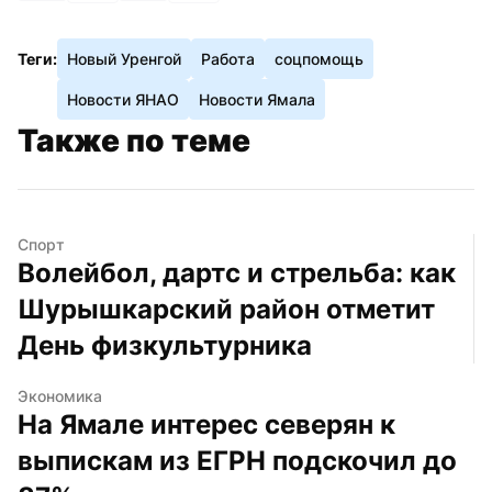
Теги:
Новый Уренгой
Работа
соцпомощь
Новости ЯНАО
Новости Ямала
Также по теме
Спорт
Волейбол, дартс и стрельба: как 
Шурышкарский район отметит 
День физкультурника
Экономика
На Ямале интерес северян к 
выпискам из ЕГРН подскочил до 