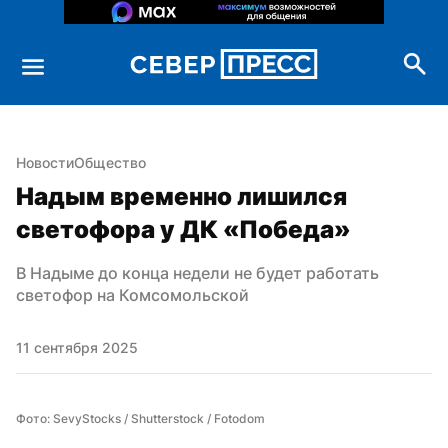
Новости
Общество
Надым временно лишился 
светофора у ДК «Победа»
В Надыме до конца недели не будет работать 
светофор на Комсомольской
11 сентября 2025
Фото: SevyStocks / Shutterstock / Fotodom