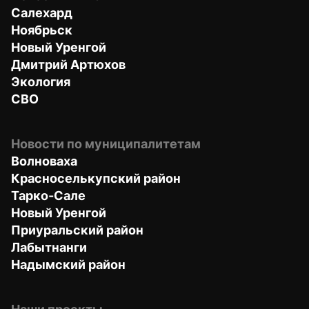
Салехард
Ноябрьск
Новый Уренгой
Дмитрий Артюхов
Экология
СВО
Новости по муниципалитетам
Волноваха
Красноселькупский район
Тарко-Сале
Новый Уренгой
Приуральский район
Лабытнанги
Надымский район