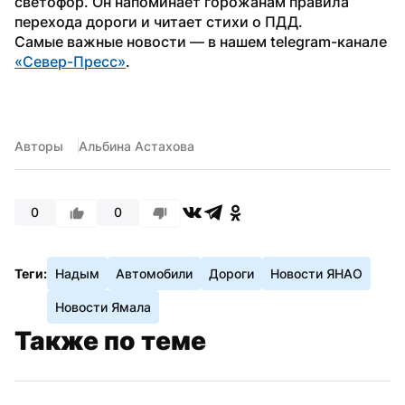
светофор. Он напоминает горожанам правила 
перехода дороги и читает стихи о ПДД.
Самые важные новости — в нашем telegram-канале 
«Север-Пресс»
.
Авторы
Альбина Астахова
0
0
Теги:
Надым
Автомобили
Дороги
Новости ЯНАО
Новости Ямала
Также по теме