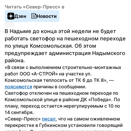
Читать «Север-Пресс» в
Дзен
Новости
В Надыме до конца этой недели не будет 
работать светофор на пешеходном переходе 
по улице Комсомольская. Об этом 
предупреждает администрация Надымского 
района.
«В связи с выполнением строительно-монтажных 
работ ООО «А-СТРОЙ» на участке ул. 
Комсомольская теплосеть от ТК 6 до ТК 8», — 
поясняются
 причины в сообщении.
Светофор отключен на пешеходном переходе по 
Комсомольской улице в районе ДК «Победа». По 
плану, переход остается нерегулируемым с 10 по 
14 сентября.
«Север-Пресс» 
писал
, что на самом оживленном 
перекрестке в Губкинском установили говорящий 