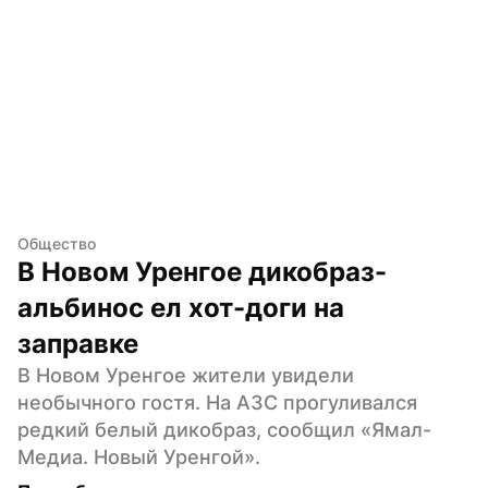
Общество
В Новом Уренгое дикобраз-
альбинос ел хот-доги на 
заправке
В Новом Уренгое жители увидели 
необычного гостя. На АЗС прогуливался 
редкий белый дикобраз, сообщил «Ямал-
Медиа. Новый Уренгой».