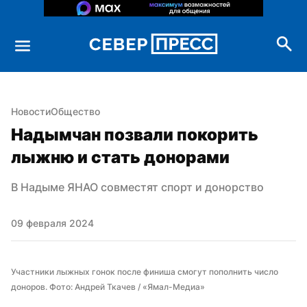
Новости
Общество
Надымчан позвали покорить 
лыжню и стать донорами
В Надыме ЯНАО совместят спорт и донорство
09 февраля 2024
Участники лыжных гонок после финиша смогут пополнить число 
доноров. Фото: Андрей Ткачев / «Ямал-Медиа»