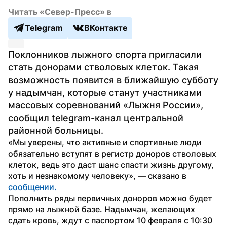
Читать «Север-Пресс» в
Telegram
ВКонтакте
Поклонников лыжного спорта пригласили 
стать донорами стволовых клеток. Такая 
возможность появится в ближайшую субботу 
у надымчан, которые станут участниками 
массовых соревнований «Лыжня России», 
сообщил telegram-канал центральной 
районной больницы.
«Мы уверены, что активные и спортивные люди 
обязательно вступят в регистр доноров стволовых 
клеток, ведь это даст шанс спасти жизнь другому, 
хоть и незнакомому человеку», — сказано в 
сообщении.
Пополнить ряды первичных доноров можно будет 
прямо на лыжной базе. Надымчан, желающих 
сдать кровь, ждут с паспортом 10 февраля с 10:30 