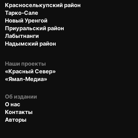
Красноселькупский район
Тарко-Сале
Новый Уренгой
Приуральский район
Лабытнанги
Надымский район
Наши проекты
«Красный Север»
«Ямал-Медиа»
Об издании
О нас
Контакты
Авторы