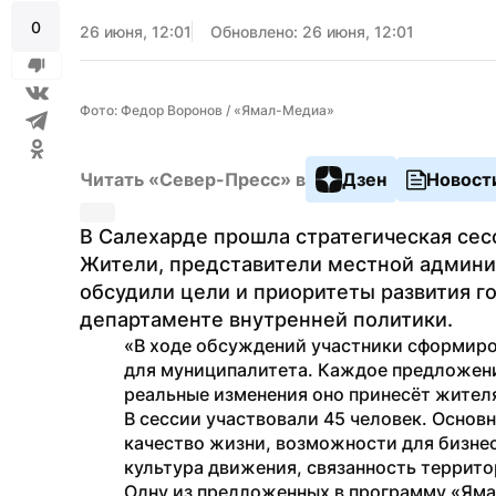
0
26 июня, 12:01
Обновлено: 26 июня, 12:01
Фото: Федор Воронов / «Ямал-Медиа»
Читать «Север-Пресс» в
Дзен
Новост
В Салехарде прошла стратегическая сес
Жители, представители местной админи
обсудили цели и приоритеты развития г
департаменте внутренней политики.
«В ходе обсуждений участники сформиро
для муниципалитета. Каждое предложение
реальные изменения оно принесёт жител
В сессии участвовали 45 человек. Основ
качество жизни, возможности для бизнеса
культура движения, связанность террито
Одну из предложенных в программу «Ямал