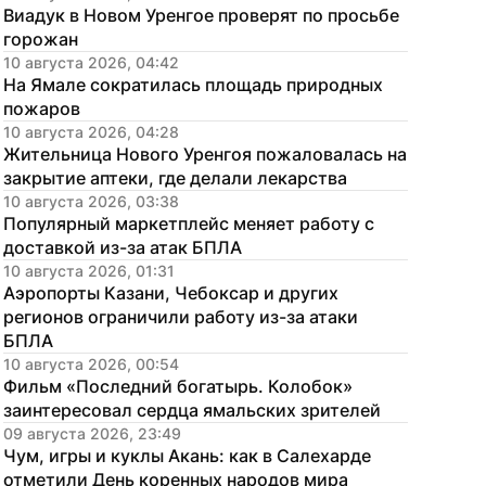
Виадук в Новом Уренгое проверят по просьбе 
горожан
10 августа 2026, 04:42
На Ямале сократилась площадь природных 
пожаров
10 августа 2026, 04:28
Жительница Нового Уренгоя пожаловалась на 
закрытие аптеки, где делали лекарства
10 августа 2026, 03:38
Популярный маркетплейс меняет работу с 
доставкой из-за атак БПЛА
10 августа 2026, 01:31
Аэропорты Казани, Чебоксар и других 
регионов ограничили работу из-за атаки 
БПЛА
10 августа 2026, 00:54
Фильм «Последний богатырь. Колобок» 
заинтересовал сердца ямальских зрителей
09 августа 2026, 23:49
Чум, игры и куклы Акань: как в Салехарде 
отметили День коренных народов мира