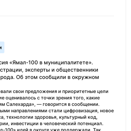
и
сия «Ямал-100 в муниципалитете». 
страции, эксперты и общественники 
орода. Об этом сообщили в окружном 
вали свои предложения и приоритетные цели 
 оценивалось с точки зрения того, какие 
ям Салехарда», — говорится в сообщении.
ными направлениями стали цифровизация, новое 
, технологии здоровья, культурный код, 
рии, инвестиции в человеческий потенциал.
-100» идей в округе уже поддержали. Так, 