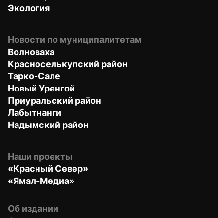
Экология
Новости по муниципалитетам
Волноваха
Красноселькупский район
Тарко-Сале
Новый Уренгой
Приуральский район
Лабытнанги
Надымский район
Наши проекты
«Красный Север»
«Ямал-Медиа»
Об издании