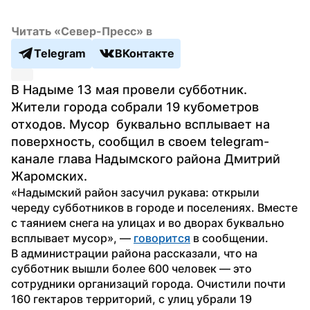
Читать «Север-Пресс» в
Telegram
ВКонтакте
В Надыме 13 мая провели субботник. 
Жители города собрали 19 кубометров 
отходов. Мусор  буквально всплывает на 
поверхность, сообщил в своем telegram-
канале глава Надымского района Дмитрий 
Жаромских.
«Надымский район засучил рукава: открыли 
череду субботников в городе и поселениях. Вместе 
с таянием снега на улицах и во дворах буквально 
всплывает мусор», — 
говорится
 в сообщении.
В администрации района рассказали, что на 
субботник вышли более 600 человек — это 
сотрудники организаций города. Очистили почти 
160 гектаров территорий, с улиц убрали 19 