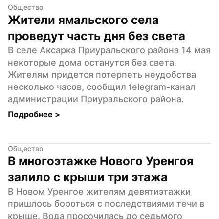
Общество
Жители ямальского села 
проведут часть дня без света
В селе Аксарка Приуральского района 14 мая 
некоторые дома останутся без света. 
Жителям придется потерпеть неудобства 
несколько часов, сообщил telegram-канал 
администрации Приуральского района.
Подробнее 
>
Общество
В многоэтажке Нового Уренгоя 
залило с крыши три этажа
В Новом Уренгое жителям девятиэтажки 
пришлось бороться с последствиями течи в 
крыше. Вода просочилась до седьмого 