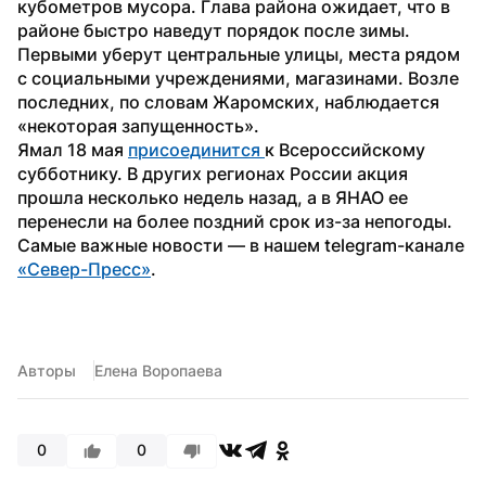
кубометров мусора. Глава района ожидает, что в 
районе быстро наведут порядок после зимы. 
Первыми уберут центральные улицы, места рядом 
с социальными учреждениями, магазинами. Возле 
последних, по словам Жаромских, наблюдается 
«некоторая запущенность».
Ямал 18 мая 
присоединится 
к Всероссийскому 
субботнику. В других регионах России акция 
прошла несколько недель назад, а в ЯНАО ее 
перенесли на более поздний срок из-за непогоды.
Самые важные новости — в нашем telegram-канале 
«Север-Пресс»
. 
Авторы
Елена Воропаева
0
0