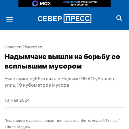
Новости
Общество
Надымчане вышли на борьбу со 
всплывшим мусором
Участники субботника в Надыме ЯНАО убрали с 
улиц 19 кубометров мусора
13 мая 2024
После зимы мусор всплывает из-под снега. Фото: Андрей Ткачев / 
«Ямал-Медиа»