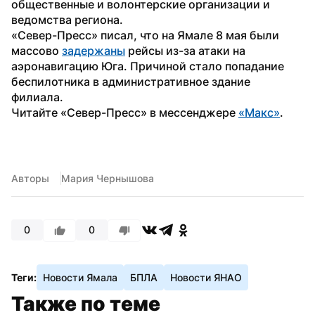
общественные и волонтерские организации и 
ведомства региона.
«Север-Пресс» писал, что на Ямале 8 мая были 
массово 
задержаны
 рейсы из-за атаки на 
аэронавигацию Юга. Причиной стало попадание 
беспилотника в административное здание 
филиала.
Читайте «Север-Пресс» в мессенджере 
«Макс»
.
Авторы
Мария Чернышова
0
0
Теги:
Новости Ямала
БПЛА
Новости ЯНАО
Также по теме