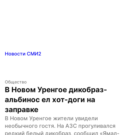
Новости СМИ2
Общество
В Новом Уренгое дикобраз-
альбинос ел хот-доги на 
заправке
В Новом Уренгое жители увидели 
необычного гостя. На АЗС прогуливался 
редкий белый дикобраз, сообщил «Ямал-