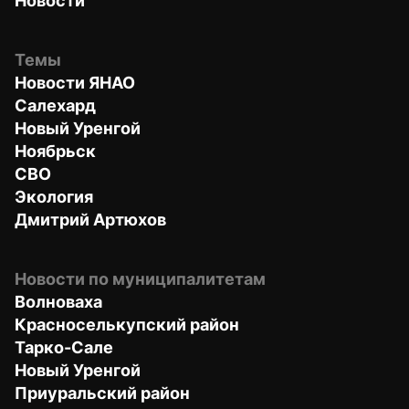
Новости
Темы
Новости ЯНАО
Салехард
Новый Уренгой
Ноябрьск
СВО
Экология
Дмитрий Артюхов
Новости по муниципалитетам
Волноваха
Красноселькупский район
Тарко-Сале
Новый Уренгой
Приуральский район