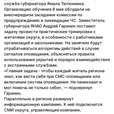
служба губернатора Ямала Тютюнника.
Организацию обучения 8 мая обсудили на 
внеочередном заседании комиссии по 
предупреждению и ликвидации ЧС. Заместитель 
губернатора ЯНАО Андрей Гаранин поставил 
задачу провести практические тренировки с 
жителями округа, в особенности с работниками 
организаций и школьниками. На занятиях будут 
отрабатываться алгоритмы действий в случае 
сигналов оповещения, объясняться правила 
использования укрытий и порядок взаимодействия 
с экстренными службами.
«Главная задача - чтобы каждый житель региона 
знал, как вести себя при СМС-оповещении или 
включении систем оповещения. Не паниковал и 
мог помочь не только себе», — подчеркнул 
Гаранин.
Параллельно в регионе развернут 
информационную кампанию. К ней подключатся 
СМИ округа, управляющие компании, 