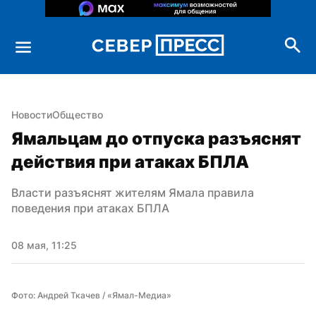
Новости
Общество
Ямальцам до отпуска разъяснят 
действия при атаках БПЛА
Власти разъяснят жителям Ямала правила 
поведения при атаках БПЛА
08 мая, 11:25
Фото: Андрей Ткачев / «Ямал-Медиа»