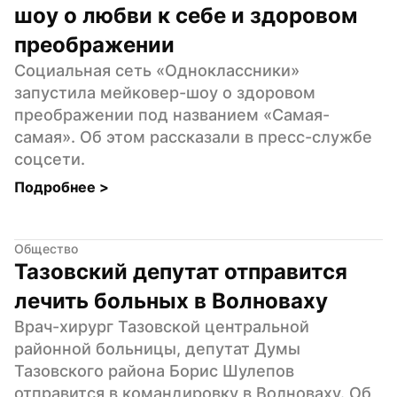
шоу о любви к себе и здоровом 
преображении
Социальная сеть «Одноклассники» 
запустила мейковер-шоу о здоровом 
преображении под названием «Самая-
самая». Об этом рассказали в пресс-службе 
соцсети.
Подробнее 
>
Общество
Тазовский депутат отправится 
лечить больных в Волноваху
Врач-хирург Тазовской центральной 
районной больницы, депутат Думы 
Тазовского района Борис Шулепов 
отправится в командировку в Волноваху. Об 