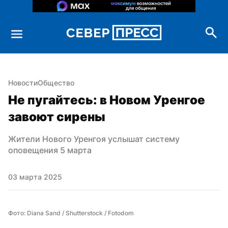
Новости
Общество
Не пугайтесь: в Новом Уренгое 
завоют сирены
Жители Нового Уренгоя услышат систему 
оповещения 5 марта
03 марта 2025
Фото: Diana Sand / Shutterstock / Fotodom