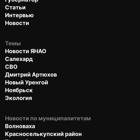
Статьи
Интервью
Новости
Темы
Новости ЯНАО
Салехард
СВО
Дмитрий Артюхов
Новый Уренгой
Ноябрьск
Экология
Новости по муниципалитетам
Волноваха
Красноселькупский район