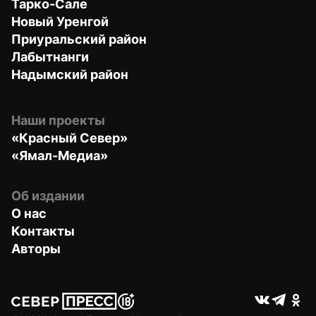
Тарко-Сале
Новый Уренгой
Приуральский район
Лабытнанги
Надымский район
Наши проекты
«Красный Север»
«Ямал-Медиа»
Об издании
О нас
Контакты
Авторы