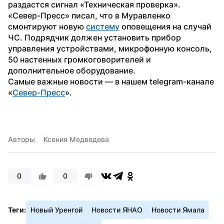
раздастся сигнал «Техническая проверка».
«Север-Пресс» писал, что в Муравленко 
смонтируют новую 
систему
 оповещения на случай 
ЧС. Подрядчик должен установить прибор 
управления устройствами, микрофонную консоль, 
50 настенных громкоговорителей и 
дополнительное оборудование.
Самые важные новости — в нашем telegram-канале 
«
Север-Пресс
».
Авторы
Ксения Медведева
0
0
Теги:
Новый Уренгой
Новости ЯНАО
Новости Ямала