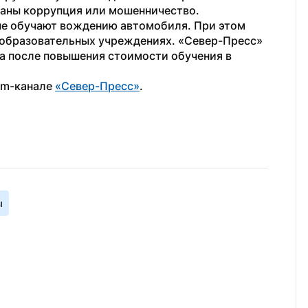
шаны коррупция или мошенничество.
ые обучают вождению автомобиля. При этом 
большинство действуют при бюджетных образовательных учреждениях. «Север-Пресс» 
а после повышения стоимости обучения в 
am-канале 
«Север-Пресс»
.
ы