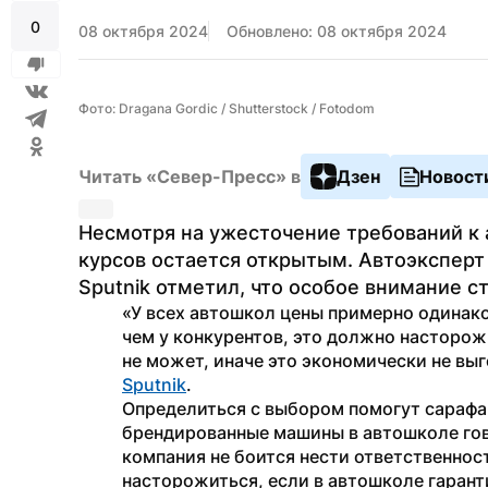
0
08 октября 2024
Обновлено: 08 октября 2024
Фото: Dragana Gordic / Shutterstock / Fotodom
Читать «Север-Пресс» в
Дзен
Новост
Несмотря на ужесточение требований к 
курсов остается открытым. Автоэксперт
Sputnik отметил, что особое внимание с
«У всех автошкол цены примерно одинако
чем у конкурентов, это должно насторожи
не может, иначе это экономически не вы
Sputnik
.
Определиться с выбором помогут сарафан
брендированные машины в автошколе говор
компания не боится нести ответственност
насторожиться, если в автошколе гарант