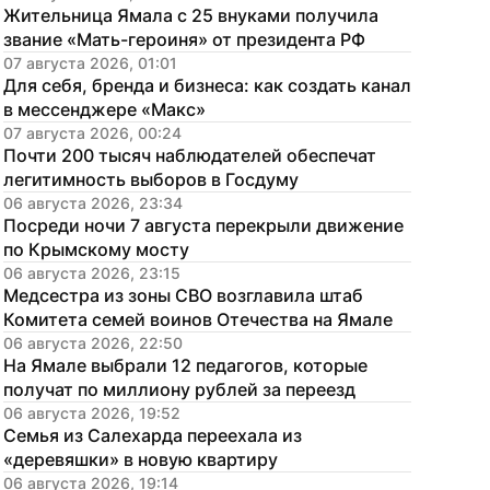
Жительница Ямала с 25 внуками получила 
звание «Мать-героиня» от президента РФ
07 августа 2026, 01:01
Для себя, бренда и бизнеса: как создать канал 
в мессенджере «Макс»
07 августа 2026, 00:24
Почти 200 тысяч наблюдателей обеспечат 
легитимность выборов в Госдуму
06 августа 2026, 23:34
Посреди ночи 7 августа перекрыли движение 
по Крымскому мосту
06 августа 2026, 23:15
Медсестра из зоны СВО возглавила штаб 
Комитета семей воинов Отечества на Ямале
06 августа 2026, 22:50
На Ямале выбрали 12 педагогов, которые 
получат по миллиону рублей за переезд
06 августа 2026, 19:52
Семья из Салехарда переехала из 
«деревяшки» в новую квартиру
06 августа 2026, 19:14