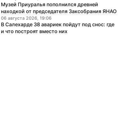
Музей Приуралья пополнился древней 
находкой от председателя Заксобрания ЯНАО
06 августа 2026, 19:06
В Салехарде 38 авариек пойдут под снос: где 
и что построят вместо них