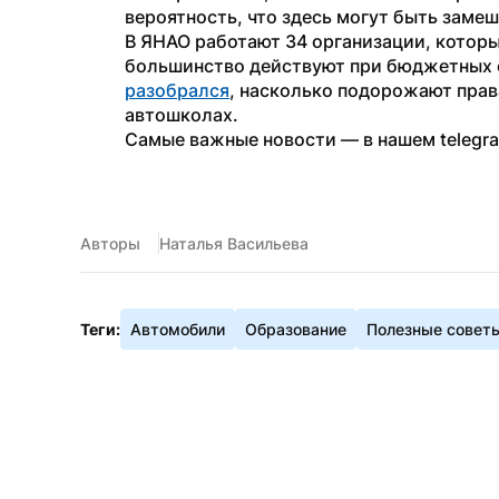
вероятность, что здесь могут быть заме
В ЯНАО работают 34 организации, котор
разобрался
, насколько подорожают прав
автошколах.
Самые важные новости — в нашем telegr
Авторы
Наталья Васильева
Теги:
Автомобили
Образование
Полезные совет