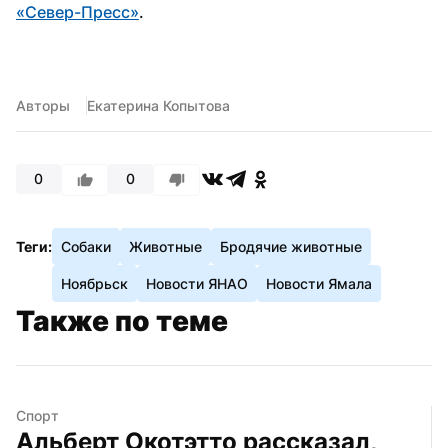
«Север-Пресс»
.
Авторы
Екатерина Копытова
0
0
Теги:
Собаки
Животные
Бродячие животные
Ноябрьск
Новости ЯНАО
Новости Ямала
Также по теме
Спорт
Альберт Окотэтто рассказал, 