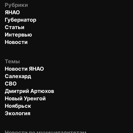
Рубрики
ЯНАО
Губернатор
Статьи
Интервью
Новости
Темы
Новости ЯНАО
Салехард
СВО
Дмитрий Артюхов
Новый Уренгой
Ноябрьск
Экология
Новости по муниципалитетам