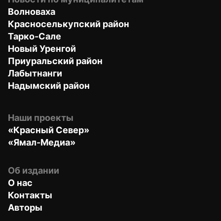
Волноваха
Красноселькупский район
Тарко-Сале
Новый Уренгой
Приуральский район
Лабытнанги
Надымский район
Наши проекты
«Красный Север»
«Ямал-Медиа»
Об издании
О нас
Контакты
Авторы