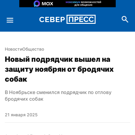
Новости
Общество
Новый подрядчик вышел на 
защиту ноябрян от бродячих 
собак
В Ноябрьске сменился подрядчик по отлову 
бродячих собак
21 января 2025