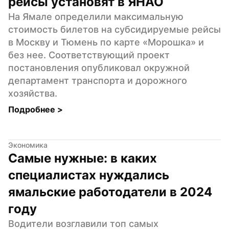
рейсы установят в ЯНАО
На Ямале определили максимальную 
стоимость билетов на субсидируемые рейсы 
в Москву и Тюмень по карте «Морошка» и 
без нее. Соответствующий проект 
постановления опубликовал окружной 
департамент транспорта и дорожного 
хозяйства.
Подробнее 
>
Экономика
Самые нужные: в каких 
специалистах нуждались 
ямальские работодатели в 2024 
году
Водители возглавили топ самых 