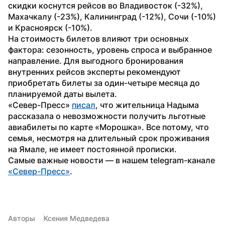
скидки коснутся рейсов во Владивосток (-32%), 
Махачкалу (-23%), Калининград (-12%), Сочи (-10%) 
и Красноярск (-10%).
На стоимость билетов влияют три основных 
фактора: сезонность, уровень спроса и выбранное 
направление. Для выгодного бронирования 
внутренних рейсов эксперты рекомендуют 
приобретать билеты за один-четыре месяца до 
планируемой даты вылета.
«Север-Пресс» 
писал
, что жительница Надыма 
рассказала о невозможности получить льготные 
авиабилеты по карте «Морошка». Все потому, что 
семья, несмотря на длительный срок проживания 
на Ямале, не имеет постоянной прописки.
Самые важные новости — в нашем telegram-канале 
«Север-Пресс»
. 
Авторы
Ксения Медведева