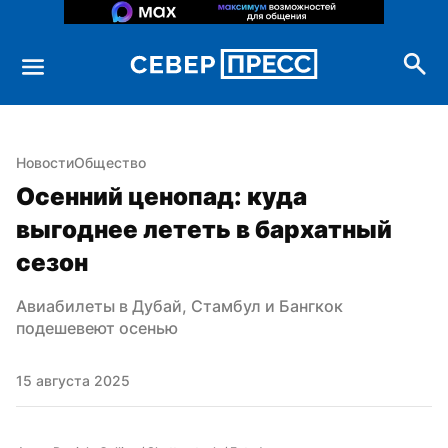
Новости
Общество
Осенний ценопад: куда 
выгоднее лететь в бархатный 
сезон
Авиабилеты в Дубай, Стамбул и Бангкок 
подешевеют осенью
15 августа 2025