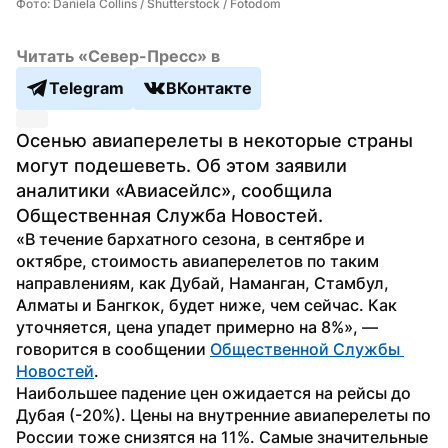
Фото: Daniela Collins / Shutterstock / Fotodom
Читать «Север-Пресс» в
Telegram
ВКонтакте
Осенью авиаперелеты в некоторые страны 
могут подешеветь. Об этом заявили 
аналитики «Авиасейлс», сообщила 
Общественная Служба Новостей.
«В течение бархатного сезона, в сентябре и 
октябре, стоимость авиаперелетов по таким 
направлениям, как Дубай, Наманган, Стамбул, 
Алматы и Бангкок, будет ниже, чем сейчас. Как 
уточняется, цена упадет примерно на 8%», — 
говорится в сообщении 
Общественной Службы 
Новостей
.
Наибольшее падение цен ожидается на рейсы до 
Дубая (-20%). Цены на внутренние авиаперелеты по 
России тоже снизятся на 11%. Самые значительные 