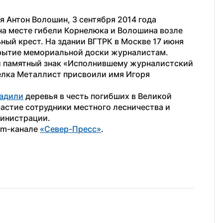
я Антон Волошин, 3 сентября 2014 года 
на месте гибели Корнелюка и Волошина возле 
ый крест. На здании ВГТРК в Москве 17 июня 
крытие мемориальной доски журналистам.
и памятный знак «Исполнившему журналистский 
елка Металлист присвоили имя Игоря 
адили
 деревья в честь погибших в Великой 
астие сотрудники местного лесничества и 
министрации.
am-канале 
«Север-Пресс»
.