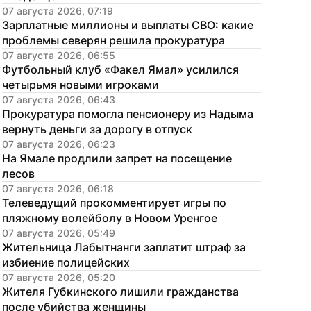
07 августа 2026, 07:19
Зарплатные миллионы и выплаты СВО: какие 
проблемы северян решила прокуратура
07 августа 2026, 06:55
Футбольный клуб «Факел Ямал» усилился 
четырьмя новыми игроками
07 августа 2026, 06:43
Прокуратура помогла пенсионеру из Надыма 
вернуть деньги за дорогу в отпуск
07 августа 2026, 06:23
На Ямале продлили запрет на посещение 
лесов
07 августа 2026, 06:18
Телеведущий прокомментирует игры по 
пляжному волейболу в Новом Уренгое
07 августа 2026, 05:49
Жительница Лабытнанги заплатит штраф за 
избиение полицейских
07 августа 2026, 05:20
Жителя Губкинского лишили гражданства 
после убийства женщины