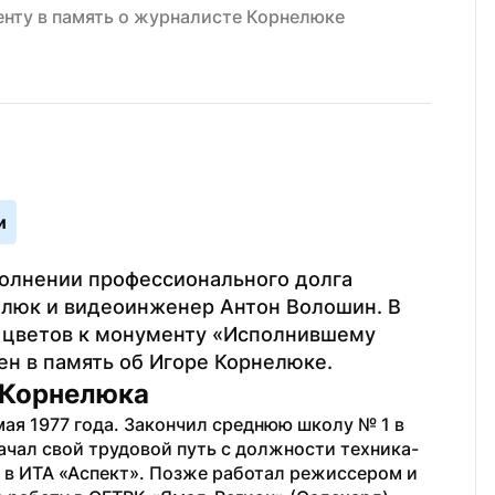
нту в память о журналисте Корнелюке
и
полнении профессионального долга 
люк и видеоинженер Антон Волошин. В 
 цветов к монументу «Исполнившему 
н в память об Игоре Корнелюке. 
 Корнелюка
ая 1977 года. Закончил среднюю школу № 1 в 
ачал свой трудовой путь с должности техника-
 в ИТА «Аспект». Позже работал режиссером и 