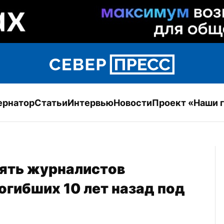
ернатор
Статьи
Интервью
Новости
Проект «Наши 
ять журналистов 
гибших 10 лет назад под 