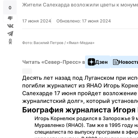
Жители Салехарда возложили цветы к монуме
0
17 июня 2024
Обновлено: 17 июня 2024
Фото: Василий Петров / «Ямал-Медиа»
Читать «Север-Пресс» в
Дзен
Новост
Десять лет назад под Луганском при ис
погибли журналист из ЯНАО Игорь Корне
Салехарде 17 июня пройдет возложение
журналистский долг», который установле
Биография журналиста Игоря
Игорь Корнелюк родился в Запорожье 9 м
Муравленко (ЯНАО). Там же в 1995 году н
специалиста по выпуску программ в эфир