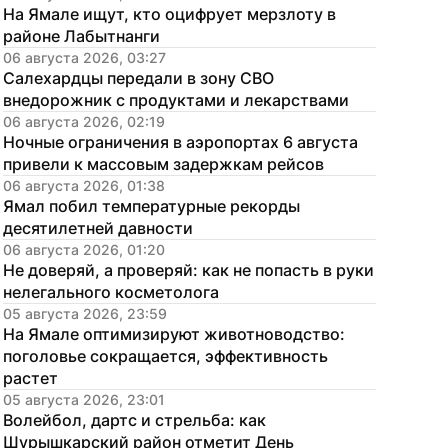
На Ямале ищут, кто оцифрует мерзлоту в 
районе Лабытнанги
06 августа 2026, 03:27
Салехардцы передали в зону СВО 
внедорожник с продуктами и лекарствами
06 августа 2026, 02:19
Ночные ограничения в аэропортах 6 августа 
привели к массовым задержкам рейсов
06 августа 2026, 01:38
Ямал побил температурные рекорды 
десятилетней давности
06 августа 2026, 01:20
Не доверяй, а проверяй: как не попасть в руки 
нелегального косметолога
05 августа 2026, 23:59
На Ямале оптимизируют животноводство: 
поголовье сокращается, эффективность 
растет
05 августа 2026, 23:01
Волейбол, дартс и стрельба: как 
Шурышкарский район отметит День 