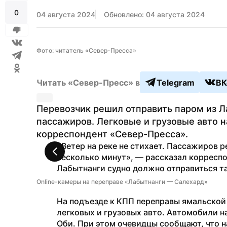
0
04 августа 2024
Обновлено: 04 августа 2024
Фото: читатель «Север-Пресса»
Читать «Север-Пресс» в
Telegram
ВК
Перевозчик решил отправить паром из Ла
пассажиров. Легковые и грузовые авто н
корреспондент «Север-Пресса».
«Ветер на реке не стихает. Пассажиров р
несколько минут», — рассказал корреспо
Лабытнанги судно должно отправиться т
Online-камеры на переправе «Лабытнанги — Салехард»
На подъезде к КПП переправы ямальской 
легковых и грузовых авто. Автомобили на
Оби. При этом очевидцы сообщают, что н