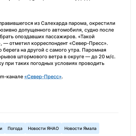
правившегося из Салехарда парома, окрестили 
юзивно допущенного автомобиля, судно после 
обрать опоздавших пассажиров. «Такой 
, — отметил корреспондент «Север-Пресс».
о берега на другой с самого утра. Паромная 
рывов штормового ветра в округе — до 20 м/с. 
у при таких погодных условиях проводить 
am-канале 
«Север-Пресс»
.
и
Погода
Новости ЯНАО
Новости Ямала