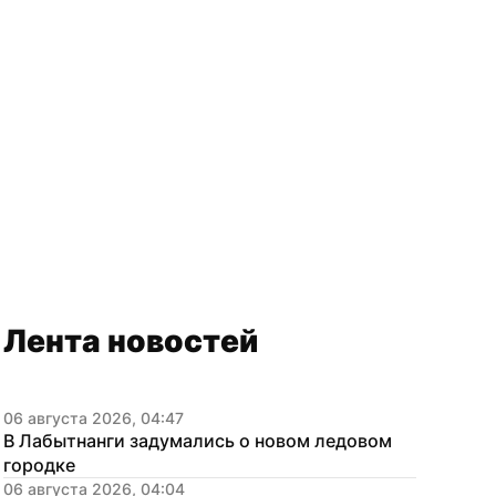
Лента новостей
амеры на переправе «Салехард — Лабытнанги»
06 августа 2026, 04:47
В Лабытнанги задумались о новом ледовом 
городке
06 августа 2026, 04:04