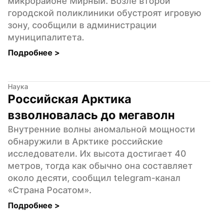
микрорайоне Мирный. Возле второй 
городской поликлиники обустроят игровую 
зону, сообщили в администрации 
муниципалитета.
Подробнее 
>
Наука
Российская Арктика 
взволновалась до мегаволн
Внутренние волны аномальной мощности 
обнаружили в Арктике российские 
исследователи. Их высота достигает 40 
метров, тогда как обычно она составляет 
около десяти, сообщил telegram-канал 
«Страна Росатом».
Подробнее 
>