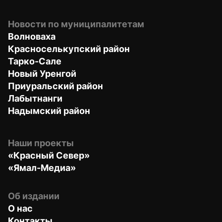
Новости по муниципалитетам
Волноваха
Красноселькупский район
Тарко-Сале
Новый Уренгой
Приуральский район
Лабытнанги
Надымский район
Наши проекты
«Красный Север»
«Ямал-Медиа»
Об издании
О нас
Контакты