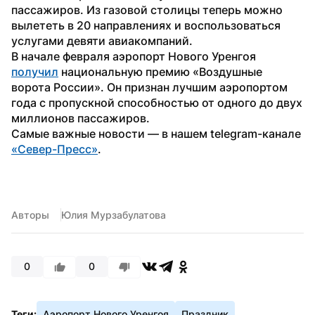
пассажиров. Из газовой столицы теперь можно 
вылететь в 20 направлениях и воспользоваться 
услугами девяти авиакомпаний. 
В начале февраля аэропорт Нового Уренгоя 
получил
 национальную премию «Воздушные 
ворота России». Он признан лучшим аэропортом 
года с пропускной способностью от одного до двух 
миллионов пассажиров.
Самые важные новости — в нашем telegram-канале 
«Север-Пресс»
.
Авторы
Юлия Мурзабулатова
0
0
Теги:
Аэропорт Нового Уренгоя
Праздник