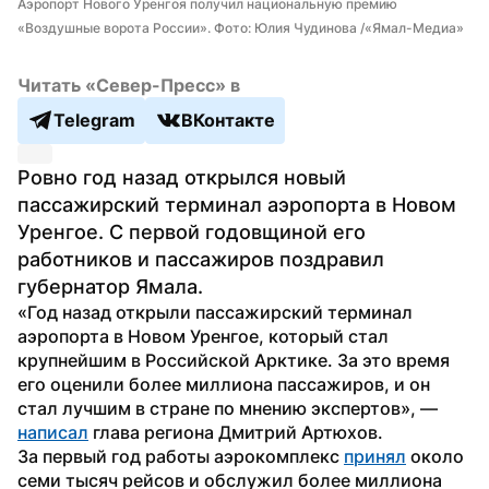
Аэропорт Нового Уренгоя получил национальную премию 
«Воздушные ворота России». Фото: Юлия Чудинова /«Ямал-Медиа»
Читать «Север-Пресс» в
Telegram
ВКонтакте
Ровно год назад открылся новый 
пассажирский терминал аэропорта в Новом 
Уренгое. С первой годовщиной его 
работников и пассажиров поздравил 
губернатор Ямала.
«Год назад открыли пассажирский терминал 
аэропорта в Новом Уренгое, который стал 
крупнейшим в Российской Арктике. За это время 
его оценили более миллиона пассажиров, и он 
стал лучшим в стране по мнению экспертов», — 
написал
 глава региона Дмитрий Артюхов.
За первый год работы аэрокомплекс 
принял
 около 
семи тысяч рейсов и обслужил более миллиона 