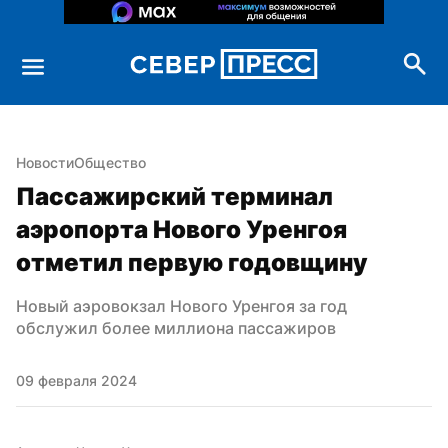
Новости
Общество
Пассажирский терминал 
аэропорта Нового Уренгоя 
отметил первую годовщину
Новый аэровокзал Нового Уренгоя за год 
обслужил более миллиона пассажиров
09 февраля 2024