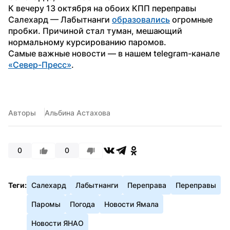
К вечеру 13 октября на обоих КПП переправы 
Салехард — Лабытнанги 
образовались
 огромные 
пробки. Причиной стал туман, мешающий 
нормальному курсированию паромов.
Самые важные новости — в нашем telegram-канале 
«Север-Пресс»
.
Авторы
Альбина Астахова
0
0
Теги:
Салехард
Лабытнанги
Переправа
Переправы
Паромы
Погода
Новости Ямала
Новости ЯНАО