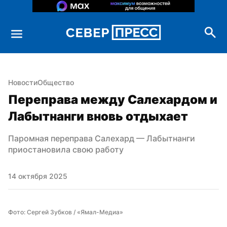
Новости
Общество
Переправа между Салехардом и 
Лабытнанги вновь отдыхает
Паромная переправа Салехард — Лабытнанги 
приостановила свою работу
14 октября 2025
Фото: Сергей Зубков / «Ямал-Медиа»