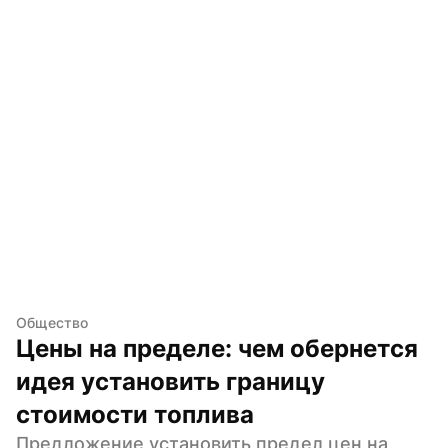
Общество
Цены на пределе: чем обернется 
идея установить границу 
стоимости топлива
Предложение установить предел цен на 