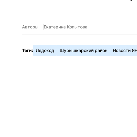
Авторы
Екатерина Копытова
Теги:
Ледоход
Шурышкарский район
Новости Я