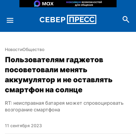
Новости
Общество
Пользователям гаджетов 
посоветовали менять 
аккумулятор и не оставлять 
смартфон на солнце
RT: неисправная батарея может спровоцировать 
возгорание смартфона
11 сентября 2023