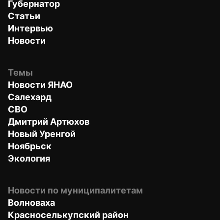
Губернатор
Статьи
Интервью
Новости
Темы
Новости ЯНАО
Салехард
СВО
Дмитрий Артюхов
Новый Уренгой
Ноябрьск
Экология
Новости по муниципалитетам
Волноваха
Красноселькупский район