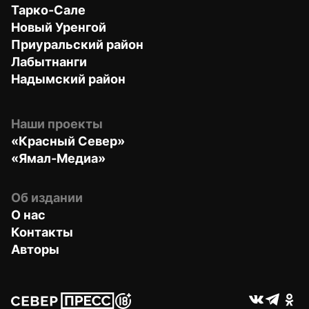
Тарко-Сале
Новый Уренгой
Приуральский район
Лабытнанги
Надымский район
Наши проекты
«Красный Север»
«Ямал-Медиа»
Об издании
О нас
Контакты
Авторы