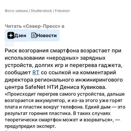
Фото: oatawa / Shutterstock / Fotodom
Читать «Север-Пресс» в
Дзен
Новости
Риск возгорания смартфона возрастает при 
использовании «неродных» зарядных 
устройств, долгих игр и перегрева гаджета, 
сообщает 
RT
 со ссылкой на комментарий 
директора регионального инжинирингового 
центра SafeNet НТИ Дениса Кувикова.
«Происходит перегрев самого устройства, дальше 
возгорается аккумулятор, и из-за этого уже горят 
плата и пластик вокруг телефона. Едкий дым — это 
результат горения пластика. В таких случаях 
теоретически смартфон может и взорваться», — 
предупредил эксперт.