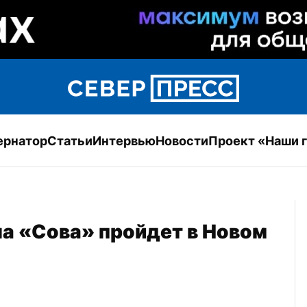
ернатор
Статьи
Интервью
Новости
Проект «Наши 
а «Сова» пройдет в Новом 