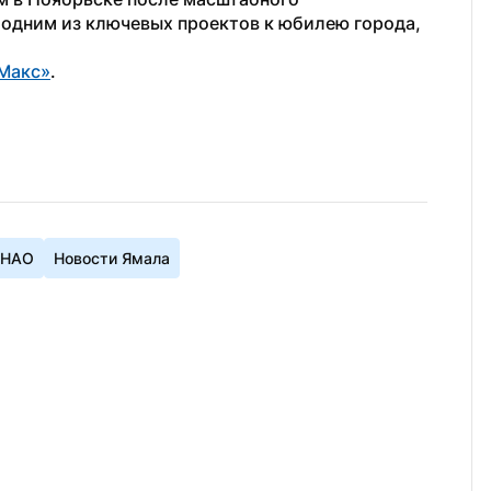
одним из ключевых проектов к юбилею города, 
Макс»
.
ЯНАО
Новости Ямала