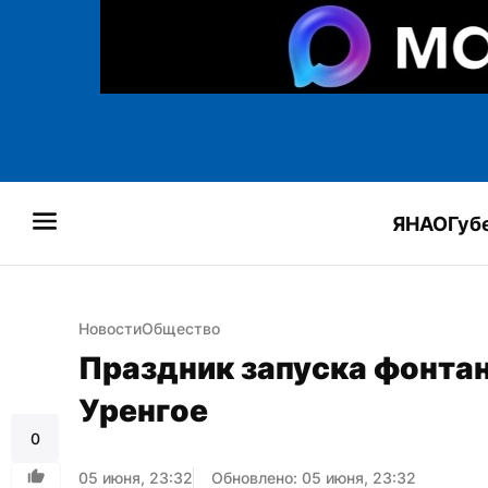
ЯНАО
Губ
Новости
Общество
Праздник запуска фонтан
Уренгое
0
05 июня, 23:32
Обновлено: 05 июня, 23:32