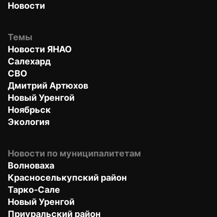
Новости
Темы
Новости ЯНАО
Салехард
СВО
Дмитрий Артюхов
Новый Уренгой
Ноябрьск
Экология
Новости по муниципалитетам
Волноваха
Красноселькупский район
Тарко-Сале
Новый Уренгой
Приуральский район