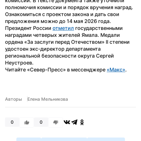
комиссии. В тексте документа также уточнили 
полномочия комиссии и порядок вручения наград. 
Ознакомиться с проектом закона и дать свои 
предложения можно до 14 мая 2026 года.
Президент России 
отметил
 государственными 
наградами четверых жителей Ямала. Медали 
ордена «За заслуги перед Отечеством» II степени 
удостоен экс-директор департамента 
региональной безопасности округа Сергей 
Неустроев.
Читайте «Север-Пресс» в мессенджере 
«Макс»
.
Авторы
Елена Мельникова
0
0