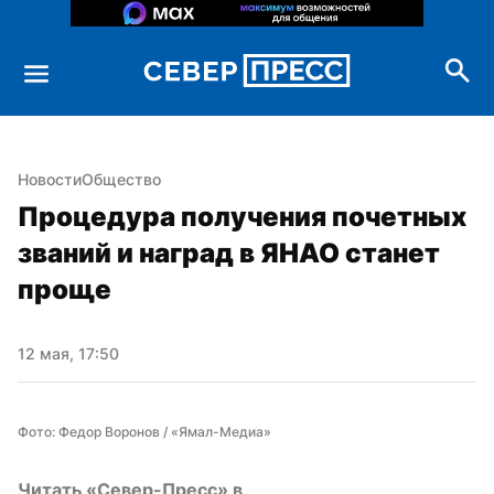
Новости
Общество
Процедура получения почетных 
званий и наград в ЯНАО станет 
проще
12 мая, 17:50
Фото: Федор Воронов / «Ямал-Медиа»
Читать «Север-Пресс» в