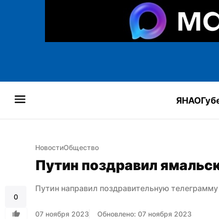
ЯНАО
Губ
Новости
Общество
Путин поздравил ямальс
Путин направил поздравительную телеграмм
0
07 ноября 2023
Обновлено: 07 ноября 2023