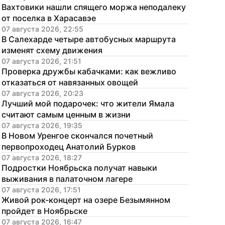
Вахтовики нашли спящего моржа неподалеку 
от поселка в Харасавэе
07 августа 2026, 22:55
В Салехарде четыре автобусных маршрута 
изменят схему движения
07 августа 2026, 21:51
Проверка дружбы кабачками: как вежливо 
отказаться от навязанных овощей
07 августа 2026, 20:23
Лучший мой подарочек: что жители Ямала 
считают самым ценным в жизни
07 августа 2026, 19:35
В Новом Уренгое скончался почетный 
первопроходец Анатолий Бурков
07 августа 2026, 18:27
Подростки Ноябрьска получат навыки 
выживания в палаточном лагере
07 августа 2026, 17:51
Живой рок-концерт на озере Безымянном 
пройдет в Ноябрьске
07 августа 2026, 16:47