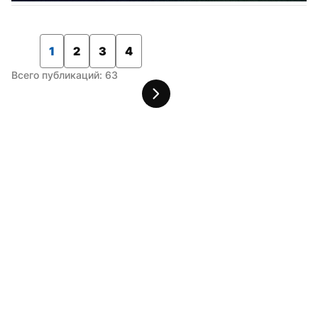
1
2
3
4
Всего публикаций: 63