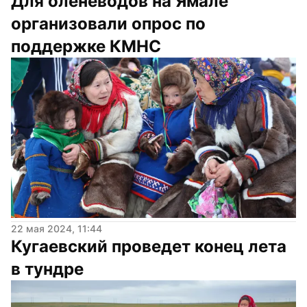
Для оленеводов на Ямале 
организовали опрос по 
поддержке КМНС
22 мая 2024, 11:44
Кугаевский проведет конец лета 
в тундре