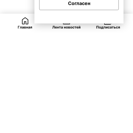
Согласен
ВКонтакте
Telegram
Одноклассники
Закрыть
Рубрики
ЯНАО
Губернатор