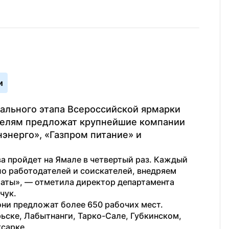
и
ального этапа Всероссийской ярмарки 
телям предложат крупнейшие компании 
энерго», «Газпром питание» и 
 пройдет на Ямале в четвертый раз. Каждый 
о работодателей и соискателей, внедряем 
аты», — отметила директор департамента 
чук.
они предложат более 650 рабочих мест. 
ске, Лабытнанги, Тарко-Сале, Губкинском, 
сарке.