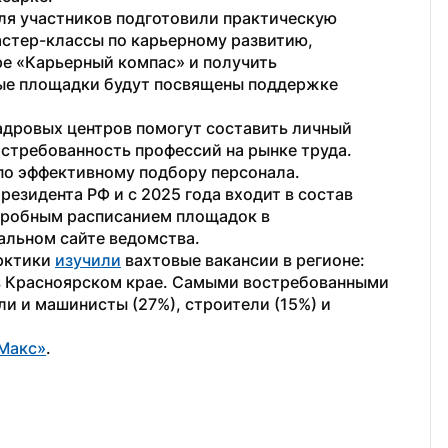
я участников подготовили практическую 
стер-классы по карьерному развитию, 
е «Карьерный компас» и получить 
ые площадки будут посвящены поддержке 
адровых центров помогут составить личный 
требованность профессий на рынке труда. 
по эффективному подбору персонала.
зидента РФ и с 2025 года входит в состав 
дробным расписанием площадок в 
альном сайте ведомства.
рктики 
изучили
 вахтовые вакансии в регионе: 
в Красноярском крае. Самыми востребованными 
и и машинисты (27%), строители (15%) и 
Макс»
. 