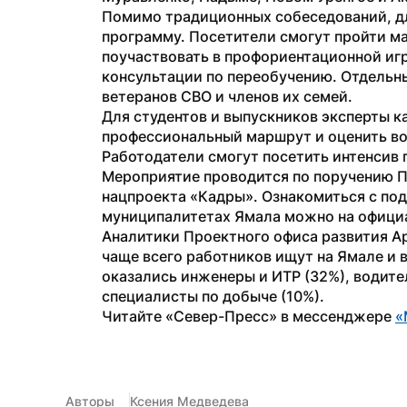
Помимо традиционных собеседований, дл
программу. Посетители смогут пройти ма
поучаствовать в профориентационной игр
консультации по переобучению. Отдельн
ветеранов СВО и членов их семей.
Для студентов и выпускников эксперты к
профессиональный маршрут и оценить вос
Работодатели смогут посетить интенсив 
Мероприятие проводится по поручению Пре
нацпроекта «Кадры». Ознакомиться с по
муниципалитетах Ямала можно на офици
Аналитики Проектного офиса развития А
чаще всего работников ищут на Ямале и 
оказались инженеры и ИТР (32%), водител
специалисты по добыче (10%).
Читайте «Север-Пресс» в мессенджере 
«
Авторы
Ксения Медведева