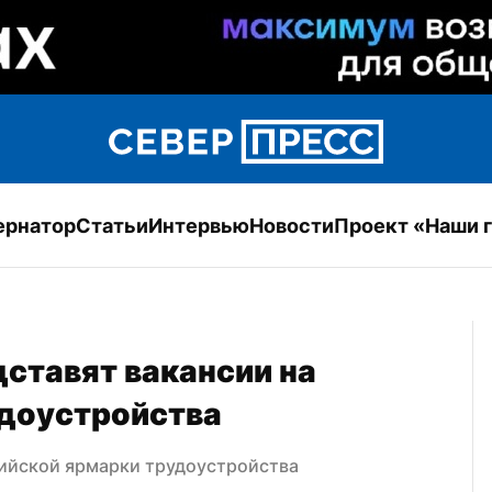
ернатор
Статьи
Интервью
Новости
Проект «Наши 
ставят вакансии на 
доустройства
сийской ярмарки трудоустройства