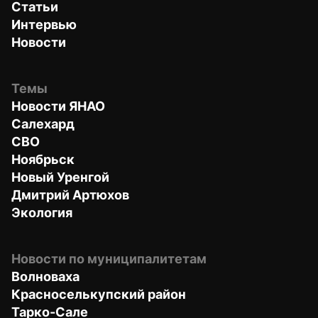
Статьи
Интервью
Новости
Темы
Новости ЯНАО
Салехард
СВО
Ноябрьск
Новый Уренгой
Дмитрий Артюхов
Экология
Новости по муниципалитетам
Волноваха
Красноселькупский район
Тарко-Сале