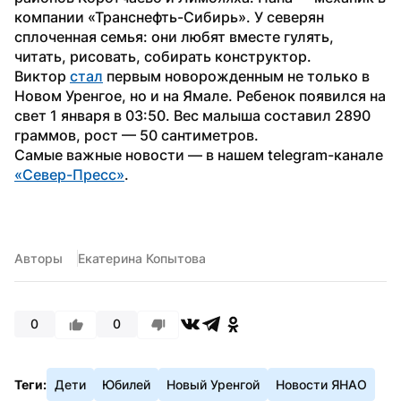
компании «Транснефть-Сибирь». У северян 
сплоченная семья: они любят вместе гулять, 
читать, рисовать, собирать конструктор.
Виктор 
стал
 первым новорожденным не только в 
Новом Уренгое, но и на Ямале. Ребенок появился на 
свет 1 января в 03:50. Вес малыша составил 2890 
граммов, рост — 50 сантиметров. 
Самые важные новости — в нашем telegram-канале 
«Север-Пресс»
.
Авторы
Екатерина Копытова
0
0
Теги:
Дети
Юбилей
Новый Уренгой
Новости ЯНАО