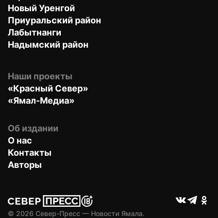
Новый Уренгой
Приуральский район
Лабытнанги
Надымский район
Наши проекты
«Красный Север»
«Ямал-Медиа»
Об издании
О нас
Контакты
Авторы
© 
2026
 Север-Пресс — Новости Ямала.