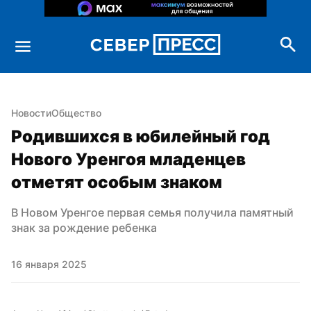
Новости
Общество
Родившихся в юбилейный год 
Нового Уренгоя младенцев 
отметят особым знаком
В Новом Уренгое первая семья получила памятный 
знак за рождение ребенка
16 января 2025