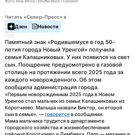
Фото: New Africa / Shutterstock / Fotodom
Читать «Север-Пресс» в
Дзен
Новости
Памятный знак «Родившемуся в год 50-
летия города Новый Уренгой» получила 
семья Калашниковых. У них появился на свет 
сын. Поощрение предусмотрено в газовой 
столице на протяжении всего 2025 года за 
каждого новорожденного. Об этом 
сообщила администрация города.
«Первым новорожденным 2025 года в Новом 
Уренгое стал мальчик из семьи Калашниковых из 
Коротчаево. Малыша назвали Виктор, он второй 
сын в семье», — 
говорится
 в сообщении.
Мама мальчика трудится в департаменте 
городского хозяйства и жизнеобеспечения 
районов Коротчаево и Лимбяяха. Папа — механик в 