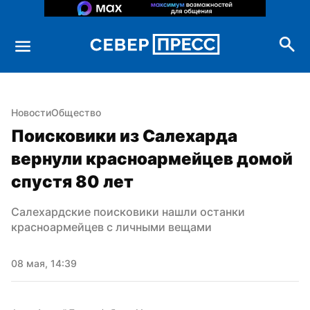
Новости
Общество
Поисковики из Салехарда 
вернули красноармейцев домой 
спустя 80 лет
Салехардские поисковики нашли останки 
красноармейцев с личными вещами
08 мая, 14:39