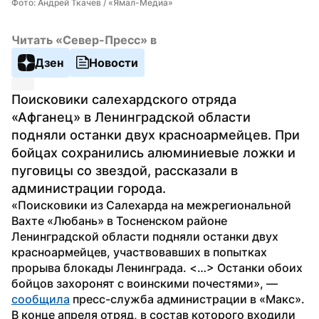
Фото: Андрей Ткачев / «Ямал-Медиа»
Читать «Север-Пресс» в
Дзен
Новости
Поисковики салехардского отряда 
«Афганец» в Ленинградской области 
подняли останки двух красноармейцев. При 
бойцах сохранились алюминиевые ложки и 
пуговицы со звездой, рассказали в 
администрации города.
«Поисковики из Салехарда на межрегиональной 
Вахте «Любань» в Тосненском районе 
Ленинградской области подняли останки двух 
красноармейцев, участвовавших в попытках 
прорыва блокады Ленинграда. <…> Останки обоих 
бойцов захоронят с воинскими почестями», — 
сообщила
 пресс-служба администрации в «Макс».
В конце апреля отряд, в состав которого входили 