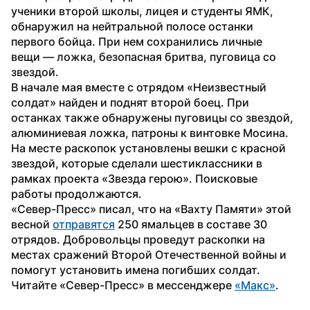
ученики второй школы, лицея и студенты ЯМК, 
обнаружил на нейтральной полосе останки 
первого бойца. При нем сохранились личные 
вещи — ложка, безопасная бритва, пуговица со 
звездой.
В начале мая вместе с отрядом «Неизвестный 
солдат» найден и поднят второй боец. При 
останках также обнаружены пуговицы со звездой, 
алюминиевая ложка, патроны к винтовке Мосина.
На месте раскопок установлены вешки с красной 
звездой, которые сделали шестиклассники в 
рамках проекта «Звезда герою». Поисковые 
работы продолжаются.
«Север-Пресс» писал, что на «Вахту Памяти» этой 
весной 
отправятся
 250 ямальцев в составе 30 
отрядов. Добровольцы проведут раскопки на 
местах сражений Второй Отечественной войны и 
помогут установить имена погибших солдат. 
Читайте «Север-Пресс» в мессенджере 
«Макс»
. 