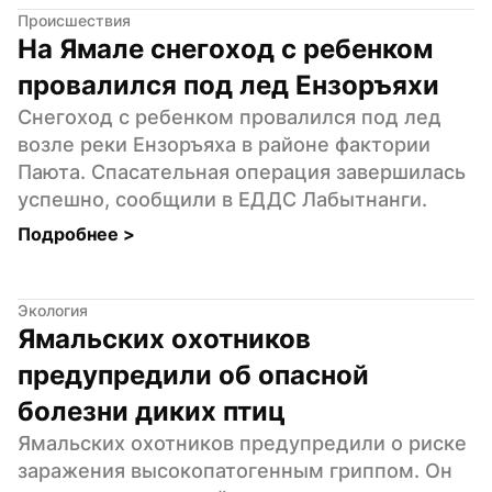
Происшествия
На Ямале снегоход с ребенком 
провалился под лед Ензоръяхи
Снегоход с ребенком провалился под лед 
возле реки Ензоръяха в районе фактории 
Паюта. Спасательная операция завершилась 
успешно, сообщили в ЕДДС Лабытнанги.
Подробнее 
>
Экология
Ямальских охотников 
предупредили об опасной 
болезни диких птиц
Ямальских охотников предупредили о риске 
заражения высокопатогенным гриппом. Он 