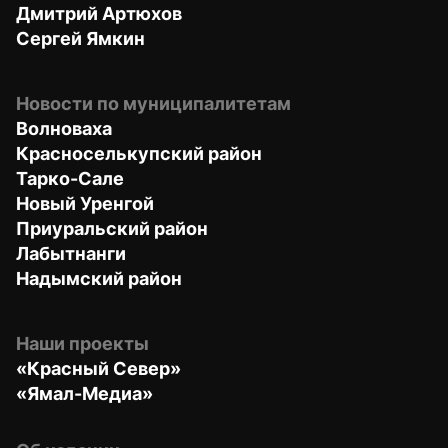
Дмитрий Артюхов
Сергей Ямкин
Новости по муниципалитетам
Волноваха
Красноселькупский район
Тарко-Сале
Новый Уренгой
Приуральский район
Лабытнанги
Надымский район
Наши проекты
«Красный Север»
«Ямал-Медиа»