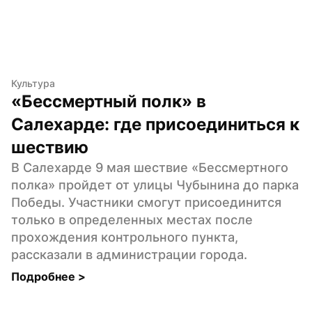
Культура
«Бессмертный полк» в 
Салехарде: где присоединиться к 
шествию
В Салехарде 9 мая шествие «Бессмертного 
полка» пройдет от улицы Чубынина до парка 
Победы. Участники смогут присоединится 
только в определенных местах после 
прохождения контрольного пункта, 
рассказали в администрации города.
Подробнее 
>