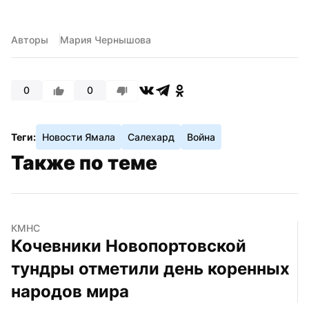
Авторы
Мария Чернышова
0
0
Теги:
Новости Ямала
Салехард
Война
Также по теме
КМНС
Кочевники Новопортовской 
тундры отметили день коренных 
народов мира