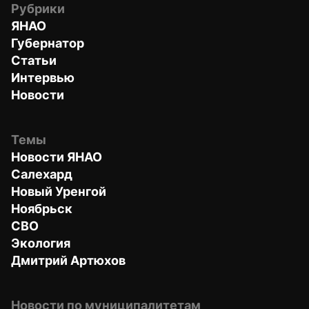
Рубрики
ЯНАО
Губернатор
Статьи
Интервью
Новости
Темы
Новости ЯНАО
Салехард
Новый Уренгой
Ноябрьск
СВО
Экология
Дмитрий Артюхов
Новости по муниципалитетам