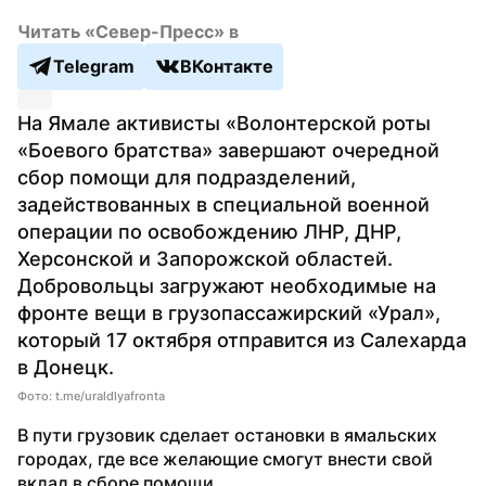
Читать «Север-Пресс» в
Telegram
ВКонтакте
На Ямале активисты «Волонтерской роты 
«Боевого братства» завершают очередной 
сбор помощи для подразделений, 
задействованных в специальной военной 
операции по освобождению ЛНР, ДНР, 
Херсонской и Запорожской областей. 
Добровольцы загружают необходимые на 
фронте вещи в грузопассажирский «Урал», 
который 17 октября отправится из Салехарда 
в Донецк.
Фото: t.me/uraldlyafronta
В пути грузовик сделает остановки в ямальских 
городах, где все желающие смогут внести свой 
вклад в сборе помощи.