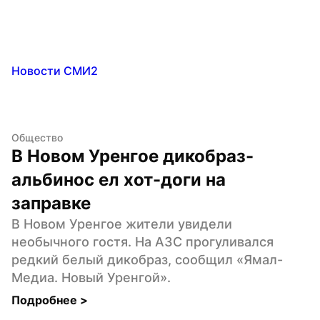
Новости СМИ2
Общество
В Новом Уренгое дикобраз-
альбинос ел хот-доги на 
заправке
В Новом Уренгое жители увидели 
необычного гостя. На АЗС прогуливался 
редкий белый дикобраз, сообщил «Ямал-
Медиа. Новый Уренгой».
Подробнее 
>