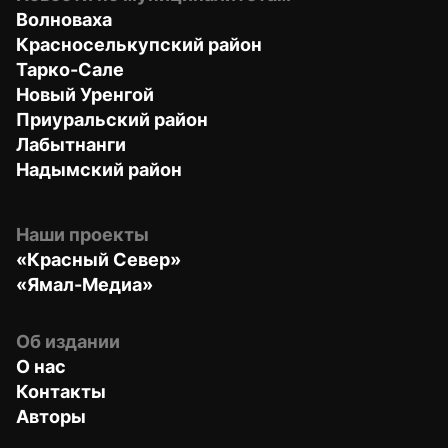
Волноваха
Красноселькупский район
Тарко-Сале
Новый Уренгой
Приуральский район
Лабытнанги
Надымский район
Наши проекты
«Красный Север»
«Ямал-Медиа»
Об издании
О нас
Контакты
Авторы