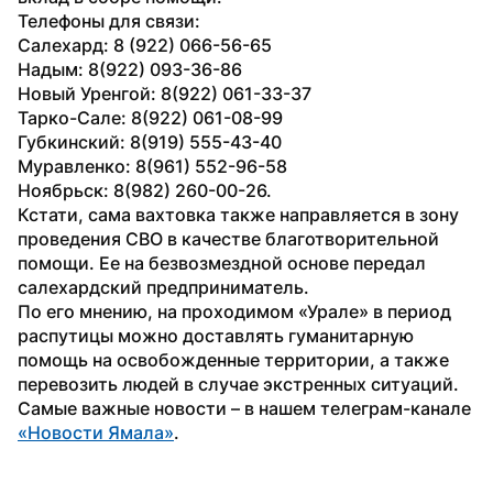
Телефоны для связи:
Салехард: 8 (922) 066-56-65
Надым: 8(922) 093-36-86
Новый Уренгой: 8(922) 061-33-37
Тарко-Сале: 8(922) 061-08-99
Губкинский: 8(919) 555-43-40
Муравленко: 8(961) 552-96-58
Ноябрьск: 8(982) 260-00-26.
Кстати, сама вахтовка также направляется в зону 
проведения СВО в качестве благотворительной 
помощи. Ее на безвозмездной основе передал 
салехардский предприниматель. 
По его мнению, на проходимом «Урале» в период 
распутицы можно доставлять гуманитарную 
помощь на освобожденные территории, а также 
перевозить людей в случае экстренных ситуаций.
Самые важные новости – в нашем телеграм-канале 
«Новости Ямала»
.