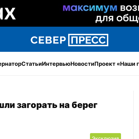
ернатор
Статьи
Интервью
Новости
Проект «Наши 
и загорать на берег 
Эксклюзив