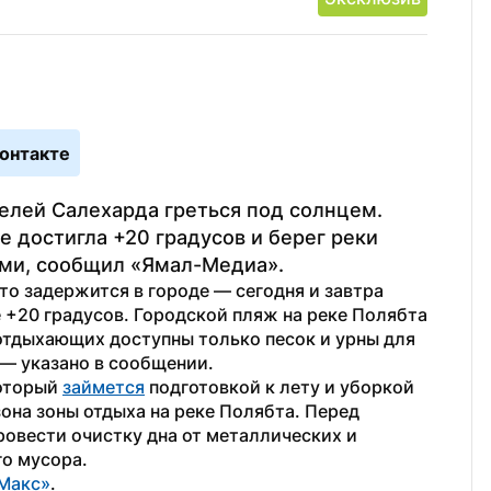
онтакте
телей Салехарда греться под солнцем. 
 достигла +20 градусов и берег реки 
ми, сообщил «Ямал-Медиа».
о задержится в городе — сегодня и завтра 
+20 градусов. Городской пляж на реке Полябта 
тдыхающих доступны только песок и урны для 
 — указано в сообщении.
оторый 
займется
 подготовкой к лету и уборкой 
она зоны отдыха на реке Полябта. Перед 
овести очистку дна от металлических и 
го мусора.
Макс»
. 