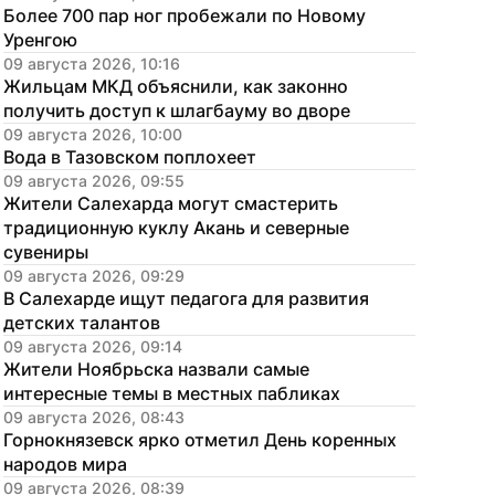
Более 700 пар ног пробежали по Новому 
Уренгою
09 августа 2026, 10:16
Жильцам МКД объяснили, как законно 
получить доступ к шлагбауму во дворе
09 августа 2026, 10:00
Вода в Тазовском поплохеет
09 августа 2026, 09:55
Жители Салехарда могут смастерить 
традиционную куклу Акань и северные 
сувениры
09 августа 2026, 09:29
В Салехарде ищут педагога для развития 
детских талантов
09 августа 2026, 09:14
Жители Ноябрьска назвали самые 
интересные темы в местных пабликах
09 августа 2026, 08:43
Горнокнязевск ярко отметил День коренных 
народов мира
09 августа 2026, 08:39