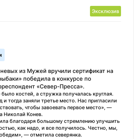
Эксклюзив
и
невых из Мужей вручили сертификат на 
ыбаки» победила в конкурсе по 
рреспондент «Север-Пресса».
 было костей, а стружка получалась круглая. 
 и тогда заняли третье место. Нас пригласили 
твовать, чтобы завоевать первое место», — 
а Николай Конев.
дила благодаря большому стремлению улучшить 
тью, как надо, и все получилось. Честно, мы, 
победим», — отметила северянка. 