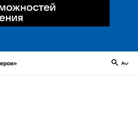
герои»