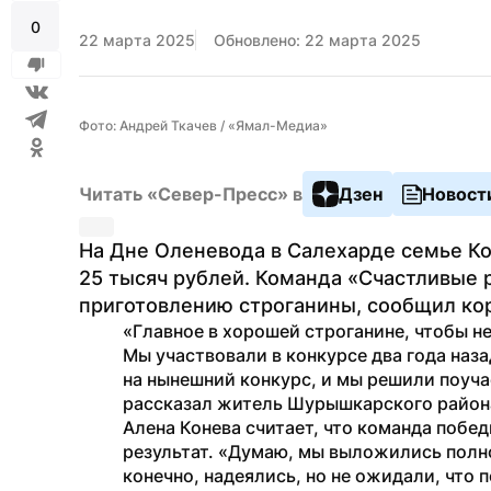
0
22 марта 2025
Обновлено: 22 марта 2025
Фото: Андрей Ткачев / «Ямал-Медиа»
Читать «Север-Пресс» в
Дзен
Новост
На Дне Оленевода в Салехарде семье Ко
25 тысяч рублей. Команда «Счастливые р
приготовлению строганины, сообщил ко
«Главное в хорошей строганине, чтобы не
Мы участвовали в конкурсе два года назад
на нынешний конкурс, и мы решили поучас
рассказал житель Шурышкарского район
Алена Конева считает, что команда побе
результат. «Думаю, мы выложились полнос
конечно, надеялись, но не ожидали, что 