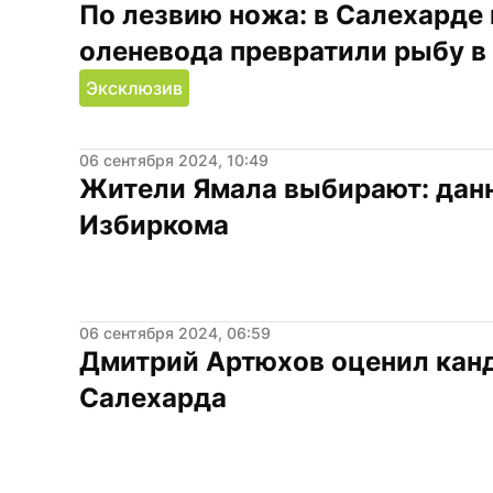
По лезвию ножа: в Салехарде 
оленевода превратили рыбу в
Эксклюзив
06 сентября 2024, 10:49
Жители Ямала выбирают: данны
Избиркома
06 сентября 2024, 06:59
Дмитрий Артюхов оценил канд
Салехарда