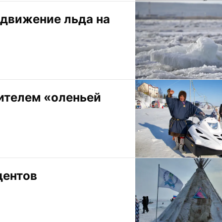
движение льда на 
ителем «оленьей 
дентов