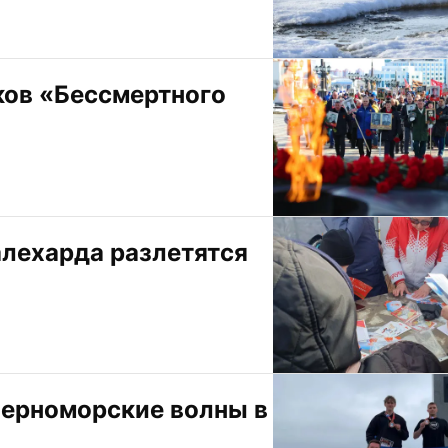
ов «Бессмертного 
лехарда разлетятся 
ерноморские волны в 