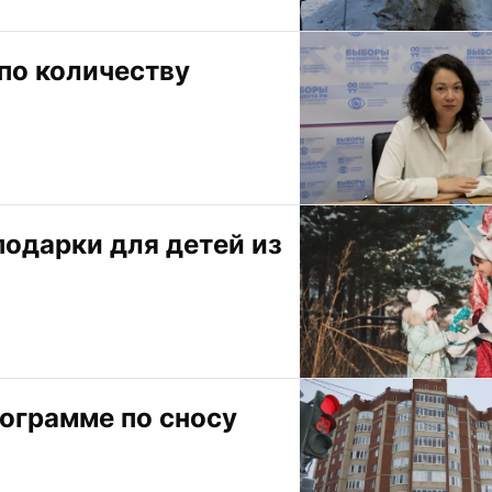
по количеству 
одарки для детей из 
ограмме по сносу 