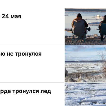
 24 мая
но не тронулся
арда тронулся лед