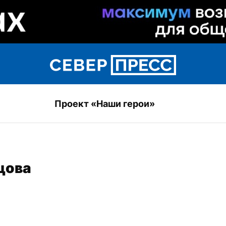
Проект «Наши герои»
цова