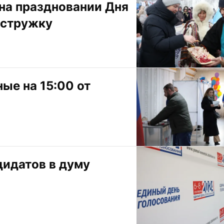
на праздновании Дня 
 стружку
е на 15:00 от 
идатов в думу 