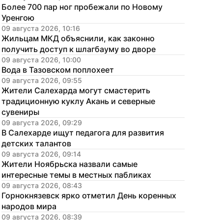
Более 700 пар ног пробежали по Новому 
Уренгою
09 августа 2026, 10:16
Жильцам МКД объяснили, как законно 
получить доступ к шлагбауму во дворе
09 августа 2026, 10:00
Вода в Тазовском поплохеет
09 августа 2026, 09:55
Жители Салехарда могут смастерить 
традиционную куклу Акань и северные 
сувениры
09 августа 2026, 09:29
В Салехарде ищут педагога для развития 
детских талантов
09 августа 2026, 09:14
Жители Ноябрьска назвали самые 
интересные темы в местных пабликах
09 августа 2026, 08:43
Горнокнязевск ярко отметил День коренных 
народов мира
09 августа 2026, 08:39