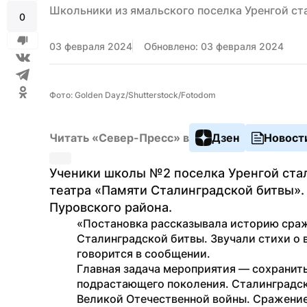
Школьники из ямальского поселка Уренгой ст
0
03 февраля 2024
Обновлено: 03 февраля 2024
Фото: Golden Dayz/Shutterstock/Fotodom
Читать «Север-Пресс» в
Дзен
Новост
Ученики школы №2 поселка Уренгой ста
театра «Памяти Сталинградской битвы».
Пуровского района.
«Постановка рассказывала историю сраж
Сталинградской битвы. Звучали стихи о в
говорится в сообщении.
Главная задача мероприятия — сохранить
подрастающего поколения. Сталинградск
Великой Отечественной войны. Сражение 