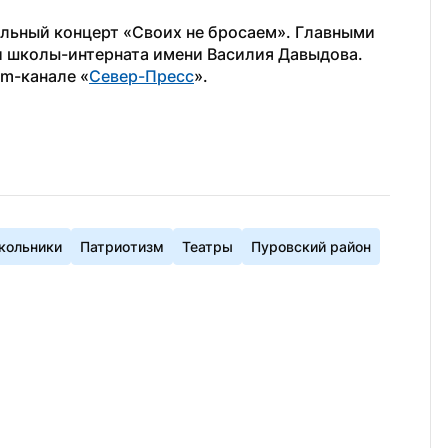
льный концерт «Своих не бросаем». Главными 
и школы-интерната имени Василия Давыдова.
am-канале «
Север-Пресс
».
кольники
Патриотизм
Театры
Пуровский район