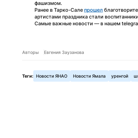
фашизмом.
Ранее в Тарко-Сале 
прошел
 благотворите
артистами праздника стали воспитанник
Самые важные новости — в нашем telegr
Авторы
Евгения Заузанова
Теги:
Новости ЯНАО
Новости Ямала
уренгой
ш