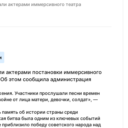
али актерами иммерсивного театра
и
ли актерами постановки иммерсивного 
 Об этом сообщила администрация 
ения. Участники прослушали песни времен 
ойне от лица матери, девочки, солдат», — 
 память об истории страны среди 
ая битва была одним из ключевых событий 
приблизило победу советского народа над 