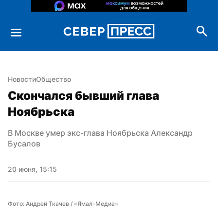
Новости
Общество
Скончался бывший глава 
Ноябрьска
В Москве умер экс-глава Ноябрьска Александр 
Бусалов
20 июня, 15:15
Фото: Андрей Ткачев / «Ямал-Медиа»