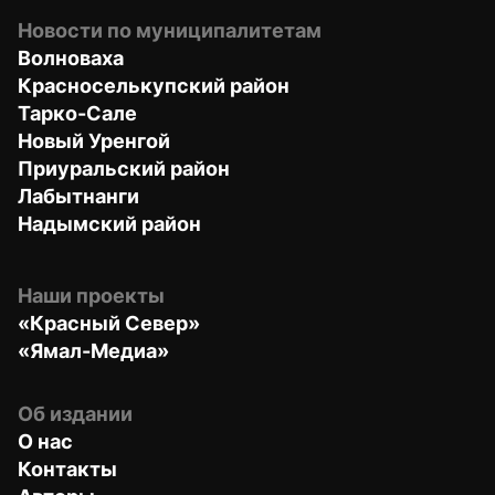
Новости по муниципалитетам
Волноваха
Красноселькупский район
Тарко-Сале
Новый Уренгой
Приуральский район
Лабытнанги
Надымский район
Наши проекты
«Красный Север»
«Ямал-Медиа»
Об издании
О нас
Контакты