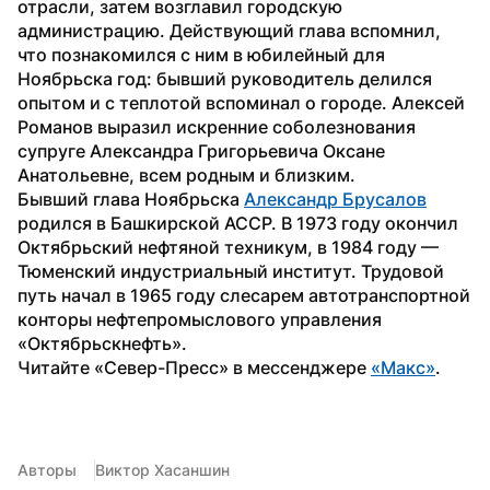
отрасли, затем возглавил городскую 
администрацию. Действующий глава вспомнил, 
что познакомился с ним в юбилейный для 
Ноябрьска год: бывший руководитель делился 
опытом и с теплотой вспоминал о городе. Алексей 
Романов выразил искренние соболезнования 
супруге Александра Григорьевича Оксане 
Анатольевне, всем родным и близким.
Бывший глава Ноябрьска 
Александр Брусалов
родился в Башкирской АССР. В 1973 году окончил 
Октябрьский нефтяной техникум, в 1984 году — 
Тюменский индустриальный институт. Трудовой 
путь начал в 1965 году слесарем автотранспортной 
конторы нефтепромыслового управления 
«Октябрьскнефть».
Читайте «Север-Пресс» в мессенджере 
«Макс»
.
Авторы
Виктор Хасаншин