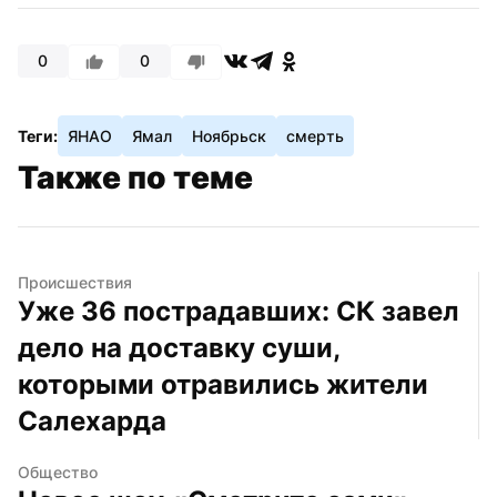
0
0
Теги:
ЯНАО
Ямал
Ноябрьск
смерть
Также по теме
Происшествия
Уже 36 пострадавших: СК завел 
дело на доставку суши, 
которыми отравились жители 
Салехарда
Общество