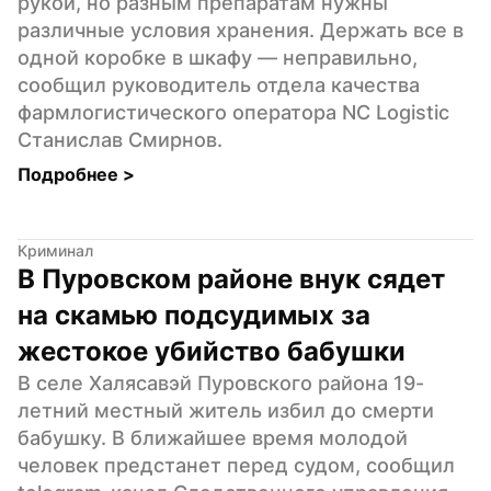
рукой, но разным препаратам нужны 
различные условия хранения. Держать все в 
одной коробке в шкафу — неправильно, 
сообщил руководитель отдела качества 
фармлогистического оператора NC Logistic 
Станислав Смирнов.
Подробнее 
>
Криминал
В Пуровском районе внук сядет 
на скамью подсудимых за 
жестокое убийство бабушки
В селе Халясавэй Пуровского района 19-
летний местный житель избил до смерти 
бабушку. В ближайшее время молодой 
человек предстанет перед судом, сообщил 