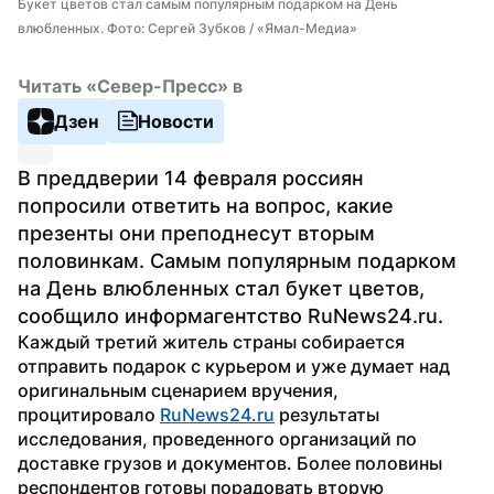
Букет цветов стал самым популярным подарком на День 
влюбленных. Фото: Сергей Зубков / «Ямал-Медиа»
Читать «Север-Пресс» в
Дзен
Новости
В преддверии 14 февраля россиян 
попросили ответить на вопрос, какие 
презенты они преподнесут вторым 
половинкам. Самым популярным подарком 
на День влюбленных стал букет цветов, 
сообщило информагентство RuNews24.ru.
Каждый третий житель страны собирается 
отправить подарок с курьером и уже думает над 
оригинальным сценарием вручения, 
процитировало 
RuNews24.ru
 результаты 
исследования, проведенного организаций по 
доставке грузов и документов. Более половины 
респондентов готовы порадовать вторую 