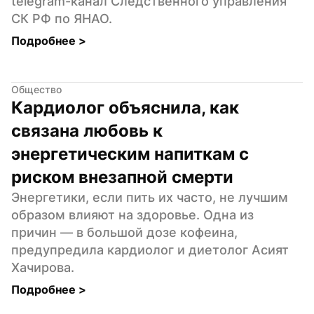
telegram-канал Следственного управления  
СК РФ по ЯНАО.
Подробнее 
>
Общество
Кардиолог объяснила, как 
связана любовь к 
энергетическим напиткам с 
риском внезапной смерти
Энергетики, если пить их часто, не лучшим 
образом влияют на здоровье. Одна из 
причин — в большой дозе кофеина, 
предупредила кардиолог и диетолог Асият 
Хачирова.
Подробнее 
>