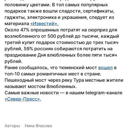
половинку цветами. В топ самых популярных 
подарков также вошли сладости, сертификаты, 
гаджеты, электроника и украшения, следует из 
материала 
«Известий».
Около 47% опрошенных потратят на сюрприз для 
возлюбленного от 500 рублей до тысячи, каждый 
третий купит подарок стоимостью до трех тысяч 
рублей, 59% россиян собираются потратить на 
празднование Дня влюбленных более пяти тысяч 
рублей.
Ранее сообщалось, что тюменский мост 
вошел
 в 
топ-10 самых романтичных мест в стране. 
Пешеходный мост через реку Тура местные жители 
называют мостом Влюбленных.
Самые важные новости — в нашем telegram-канале 
«Север-Пресс».
Авторы
Нина Власова